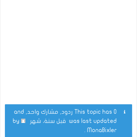
This topic has 0 ردود, مشارك واحد, and
was last updated
قبل سنة، شهر
by
.
MonaBixler