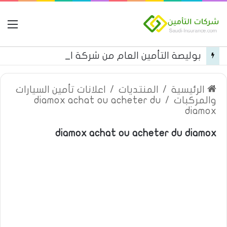
ال
بوليصة التأمين العام من شركة العربية للتأمين
الرئيسية
/
المنتديات
/
اعلانات تأمين السيارات
والمركبات
/
diamox achat ou acheter du
diamox
diamox achat ou acheter du diamox