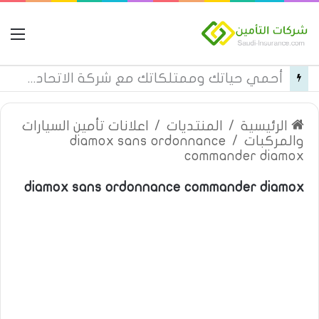
ال
قائمة بأسماء مستشفيات تأمين تكافل الراجحي فئة c في المنطقة الغربية
الرئيسية
/
المنتديات
/
اعلانات تأمين السيارات
والمركبات
/
diamox sans ordonnance
commander diamox
diamox sans ordonnance commander diamox