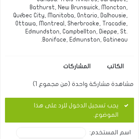
Bathurst, New Brunswick, Moncton,
Québec City, Manitoba, Ontario, Dalhousie,
Ottawa, Montreal, Sherbrooke, Tracadie,
Edmundston, Campbellton, Dieppe, St.
Boniface, Edmunston, Gatineau.
الكاتب
المشاركات
مشاهدة مشاركة واحدة (من مجموع 1)
يجب تسجيل الدخول للرد على هذا
الموضوع.
اسم المستخدم: