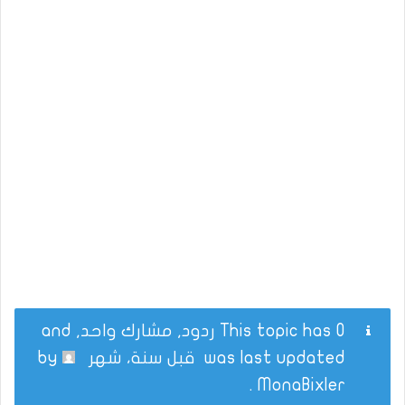
This topic has 0 ردود, مشارك واحد, and
was last updated
قبل سنة، شهر
by
.
MonaBixler