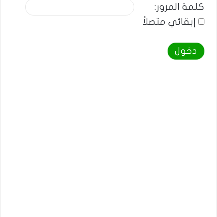
كلمة المرور:
إبقائي متصلاً
دخول