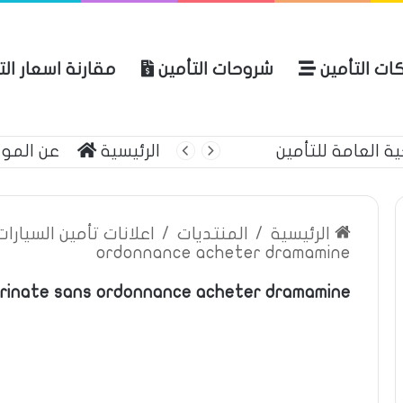
ات التأمين
شروحات التأمين
مقارنة اسعار ال
ة العامة للتأمين
الرئيسية
عن المو
الرئيسية
/
المنتديات
/
اعلانات تأمين السيارا
ordonnance acheter dramamine
rinate sans ordonnance acheter dramamine