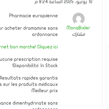
10 يونيو، 2025 الساعة 8:24 م
Pharmacie européenne
MonaBixler
our acheter dramamine sans
مشارك
ordonnance
net bon marche! Cliquez ici!
ucune prescription requise
Disponibilité: In Stock!
Resultats rapides garantis
es sur les produits médicaux
Meilleur prix
nance dimenhydrinate sans