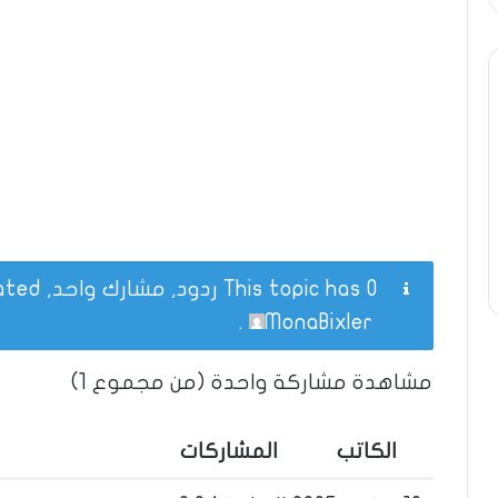
This topic has 0 ردود, مشارك واحد, and was last updated
.
MonaBixler
مشاهدة مشاركة واحدة (من مجموع 1)
الكاتب
المشاركات