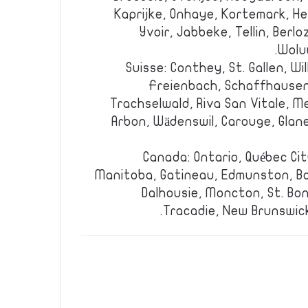
Kaprijke, Onhaye, Kortemark, H
Yvoir, Jabbeke, Tellin, Berl
Wolu
Suisse: Conthey, St. Gallen, Wi
Freienbach, Schaffhausen,
Trachselwald, Riva San Vitale, M
Arbon, Wädenswil, Carouge, Glane
Canada: Ontario, Québec Cit
Manitoba, Gatineau, Edmunston, B
Dalhousie, Moncton, St. Bon
Tracadie, New Brunswic