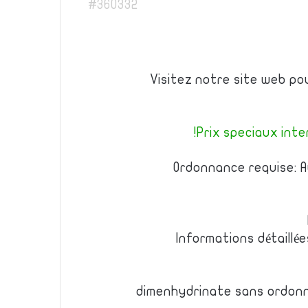
#360332
Visitez notre site web p
Prix speciaux inter
Ordonnance requise: A
Informations détaillé
dimenhydrinate sans ordon