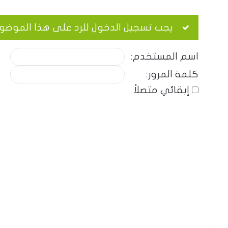
يجب تسجيل الدخول للرد على هذا الموضو
اسم المستخدم:
كلمة المرور:
إبقائي متصلاً