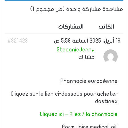
مشاهدة مشاركة واحدة (من مجموع 1)
الكاتب
المشاركات
16 أبريل، 2025 الساعة 5:58 ص
#321423
StepanieJenny
مشارك
Pharmacie européenne
Cliquez sur le lien ci-dessous pour acheter
dostinex
Cliquez ici – Allez à la pharmacie
Formulaire medical: pill