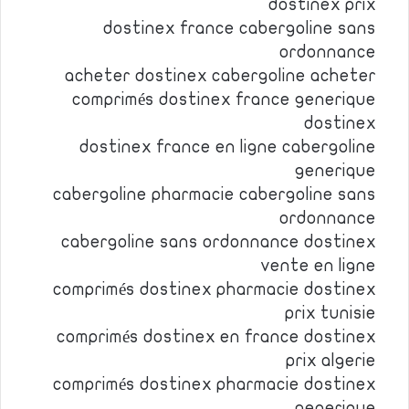
dostinex prix
dostinex france cabergoline sans
ordonnance
acheter dostinex cabergoline acheter
comprimés dostinex france generique
dostinex
dostinex france en ligne cabergoline
generique
cabergoline pharmacie cabergoline sans
ordonnance
cabergoline sans ordonnance dostinex
vente en ligne
comprimés dostinex pharmacie dostinex
prix tunisie
comprimés dostinex en france dostinex
prix algerie
comprimés dostinex pharmacie dostinex
generique