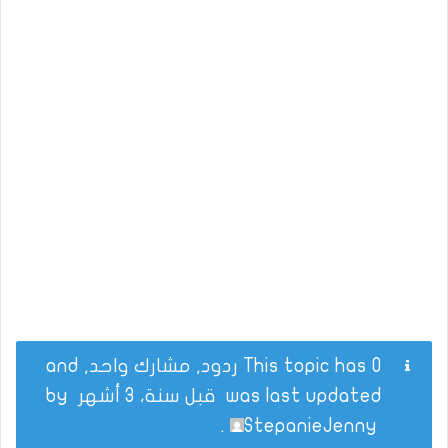
This topic has 0 ردود, مشارك واحد, and
was last updated
قبل سنة، 3 أشهر
by
.
StepanieJenny