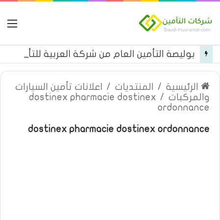
ال
بوليصة التأمين العام من شركة العربية للتأمين
الرئيسية
/
المنتديات
/
اعلانات تأمين السيارات
والمركبات
/
dostinex pharmacie dostinex
ordonnance
dostinex pharmacie dostinex ordonnance