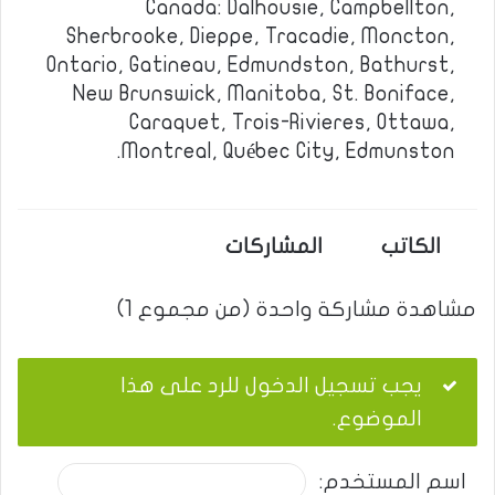
Canada: Dalhousie, Campbellton,
Sherbrooke, Dieppe, Tracadie, Moncton,
Ontario, Gatineau, Edmundston, Bathurst,
New Brunswick, Manitoba, St. Boniface,
Caraquet, Trois-Rivieres, Ottawa,
Montreal, Québec City, Edmunston.
الكاتب
المشاركات
مشاهدة مشاركة واحدة (من مجموع 1)
يجب تسجيل الدخول للرد على هذا
الموضوع.
اسم المستخدم: