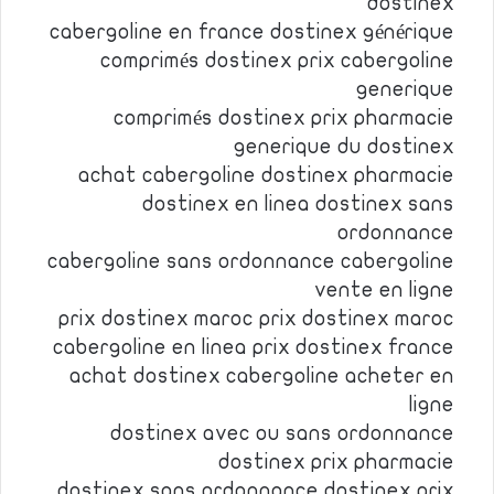
dostinex
cabergoline en france dostinex générique
comprimés dostinex prix cabergoline
generique
comprimés dostinex prix pharmacie
generique du dostinex
achat cabergoline dostinex pharmacie
dostinex en linea dostinex sans
ordonnance
cabergoline sans ordonnance cabergoline
vente en ligne
prix dostinex maroc prix dostinex maroc
cabergoline en linea prix dostinex france
achat dostinex cabergoline acheter en
ligne
dostinex avec ou sans ordonnance
dostinex prix pharmacie
dostinex sans ordonnance dostinex prix