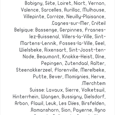
Bobigny, Sète, Loiret, Niort, Vernon,
Valence, Sarcelles, Aurillac, Mulhouse,
Villepinte, Corrèze, Neuilly-Plaisance,
Cagnes-sur-Mer, Créteil.
Belgique: Bassenge, Gerpinnes, Frasnes-
lez-Buissenal, Villers-la-Ville, Sint-
Martens-Lennik, Fosses-la-Ville, Geel,
Wielsbeke, Rixensart, Sint-Joost-ten-
Node, Beaumont, Knokke-Heist, Olne,
Pepingen, Zutendaal, Aalter,
Steenokkerzeel, Florenville, Merelbeke,
Putte, Bever, Momignies, Herve,
Merchtem.
Suisse: Lavaux, Sierre, Volketswil,
Hinterrhein, Wangen, Bussigny, Dielsdorf,
Arbon, Flawil, Leuk, Les Clées, Birsfelden,
Romanshorn, Sion, Payerne, Agno.