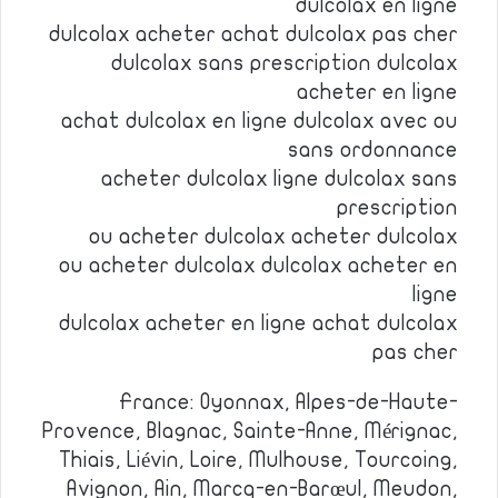
dulcolax en ligne
dulcolax acheter achat dulcolax pas cher
dulcolax sans prescription dulcolax
acheter en ligne
achat dulcolax en ligne dulcolax avec ou
sans ordonnance
acheter dulcolax ligne dulcolax sans
prescription
ou acheter dulcolax acheter dulcolax
ou acheter dulcolax dulcolax acheter en
ligne
dulcolax acheter en ligne achat dulcolax
pas cher
France: Oyonnax, Alpes-de-Haute-
Provence, Blagnac, Sainte-Anne, Mérignac,
Thiais, Liévin, Loire, Mulhouse, Tourcoing,
Avignon, Ain, Marcq-en-Barœul, Meudon,