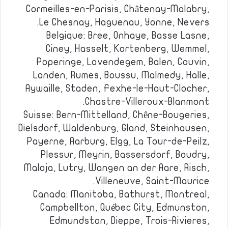
Cormeilles-en-Parisis, Châtenay-Malabry,
Le Chesnay, Haguenau, Yonne, Nevers.
Belgique: Bree, Onhaye, Basse Lasne,
Ciney, Hasselt, Kortenberg, Wemmel,
Poperinge, Lovendegem, Balen, Couvin,
Landen, Rumes, Boussu, Malmedy, Halle,
Aywaille, Staden, Fexhe-le-Haut-Clocher,
Chastre-Villeroux-Blanmont.
Suisse: Bern-Mittelland, Chêne-Bougeries,
Dielsdorf, Waldenburg, Gland, Steinhausen,
Payerne, Aarburg, Elgg, La Tour-de-Peilz,
Plessur, Meyrin, Bassersdorf, Boudry,
Maloja, Lutry, Wangen an der Aare, Risch,
Villeneuve, Saint-Maurice.
Canada: Manitoba, Bathurst, Montreal,
Campbellton, Québec City, Edmunston,
Edmundston, Dieppe, Trois-Rivieres,