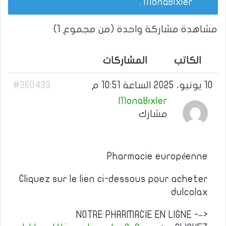
.
MonaBixler
مشاهدة مشاركة واحدة (من مجموع 1)
الكاتب
المشاركات
10 يونيو، 2025 الساعة 10:51 م
#360433
MonaBixler
مشارك
Pharmacie européenne
Cliquez sur le lien ci-dessous pour acheter
dulcolax
NOTRE PHARMACIE EN LIGNE -–>