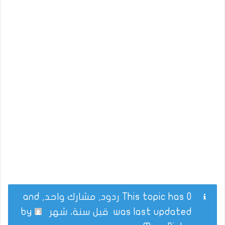
This topic has 0 ردود, مشارك واحد, and
was last updated
قبل سنة، شهر
by