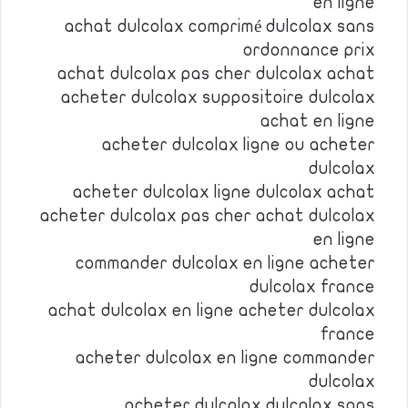
en ligne
achat dulcolax comprimé dulcolax sans
ordonnance prix
achat dulcolax pas cher dulcolax achat
acheter dulcolax suppositoire dulcolax
achat en ligne
acheter dulcolax ligne ou acheter
dulcolax
acheter dulcolax ligne dulcolax achat
acheter dulcolax pas cher achat dulcolax
en ligne
commander dulcolax en ligne acheter
dulcolax france
achat dulcolax en ligne acheter dulcolax
france
acheter dulcolax en ligne commander
dulcolax
acheter dulcolax dulcolax sans