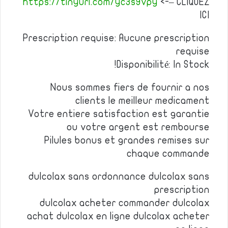
https://tinyurl.com/yc3s9vpy
<-– CLIQUEZ
ICI
Prescription requise: Aucune prescription
requise
Disponibilité: In Stock!
Nous sommes fiers de fournir a nos
clients le meilleur medicament
Votre entiere satisfaction est garantie
ou votre argent est rembourse
Pilules bonus et grandes remises sur
chaque commande
dulcolax sans ordonnance dulcolax sans
prescription
dulcolax acheter commander dulcolax
achat dulcolax en ligne dulcolax acheter