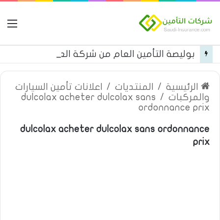
ال
بوليصة التأمين العام من شركة العربية للتأمين
الرئيسية
/
المنتديات
/
اعلانات تأمين السيارات
والمركبات
/
dulcolax acheter dulcolax sans
ordonnance prix
dulcolax acheter dulcolax sans ordonnance
prix