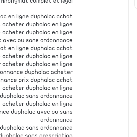
Anonymat complet et légal
ac en ligne duphalac achat
 acheter duphalac en ligne
e acheter duphalac en ligne
c avec ou sans ordonnance
at en ligne duphalac achat
 acheter duphalac en ligne
 acheter duphalac en ligne
donnance duphalac acheter
nance prix duphalac achat
 acheter duphalac en ligne
n duphalac sans ordonnance
e acheter duphalac en ligne
nce duphalac avec ou sans
ordonnance
 duphalac sans ordonnance
duphalac sans prescription