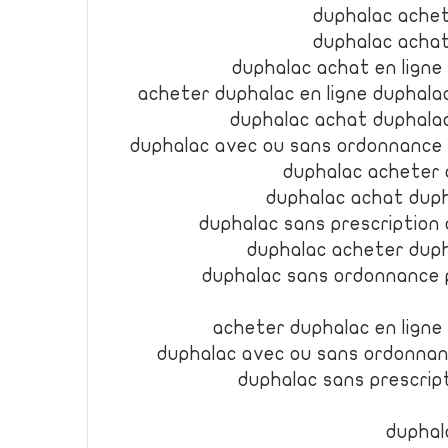
duphalac achet
duphalac achat
duphalac achat en lign
acheter duphalac en ligne duphal
duphalac achat duphala
duphalac avec ou sans ordonnance
duphalac acheter 
duphalac achat duph
duphalac sans prescription 
duphalac acheter duph
duphalac sans ordonnance 
acheter duphalac en lign
duphalac avec ou sans ordonnan
duphalac sans prescrip
duphal