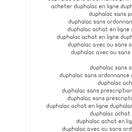
acheter duphalac en ligne dup
duphalac sans p
duphalac sans ordonnan
duphalac achat en ligne
duphalac achat en ligne dup
duphalac avec ou sans 
duphalac avec ou sans
duphalac sans 
duphalac sans ordonnance 
duphalac ach
duphalac sans prescription
duphalac sans prescript
duphalac achat en ligne duphal
duphalac achat
duphalac achat en li
duphalac avec ou sans or