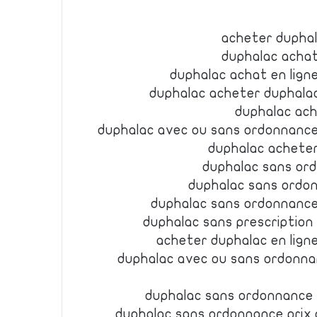
acheter duphal
duphalac achat
duphalac achat en lign
duphalac acheter duphala
duphalac ach
duphalac avec ou sans ordonnance
duphalac acheter
duphalac sans or
duphalac sans ordon
duphalac sans ordonnance
duphalac sans prescriptio
acheter duphalac en lign
duphalac avec ou sans ordonna
duphalac sans ordonnance
duphalac sans ordonnance prix 