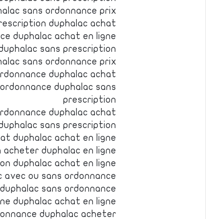
halac sans ordonnance prix
rescription duphalac achat
ce duphalac achat en ligne
 duphalac sans prescription
halac sans ordonnance prix
ordonnance duphalac achat
 ordonnance duphalac sans
prescription
ordonnance duphalac achat
duphalac sans prescription
at duphalac achat en ligne
 acheter duphalac en ligne
ion duphalac achat en ligne
ac avec ou sans ordonnance
 duphalac sans ordonnance
gne duphalac achat en ligne
donnance duphalac acheter