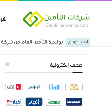
شرك
بوليصة التأمين العام من شركة ا
أحدث المواضيع
صحف الكترونية