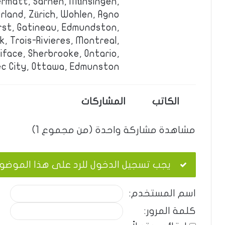
ermatt, Sarnen, Münsingen,
land, Zürich, Wohlen, Agno.
urst, Gatineau, Edmundston,
, Trois-Rivieres, Montreal,
iface, Sherbrooke, Ontario,
c City, Ottawa, Edmunston.
الكاتب
المشاركات
مشاهدة مشاركة واحدة (من مجموع 1)
يجب تسجيل الدخول للرد على هذا الموضو
اسم المستخدم:
كلمة المرور: