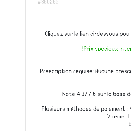
#360262
Cliquez sur le lien ci-dessous po
Prix speciaux inter
Prescription requise: Aucune presc
Note 4,97 / 5 sur la base 
Plusieurs méthodes de paiement : 
Virement 