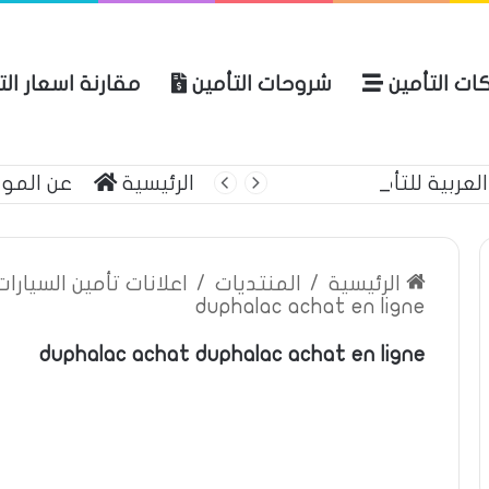
ات التأمين
شروحات التأمين
مقارنة اسعار ال
لعربية للتأمين
الرئيسية
عن المو
الرئيسية
/
المنتديات
/
اعلانات تأمين السيارا
duphalac achat en ligne
duphalac achat duphalac achat en ligne