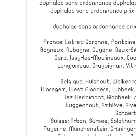
duphalac sans ordonnance duphala
duphalac sans ordonnance prix
duphalac sans ordonnance prix
France: Lot-et-Garonne, Fontaine,
Bagneux, Aubagne, Guyane, Deux-Sè
Gard, Issy-les-Moulineaux, Gu
Longjumeau, Draguignan, Vitrol
Belgique: Hulshout, Welkenr
Waregem, West Flanders, Lubbeek, 
lez-Herlaimont, Glabbeek-
Buggenhout, Amblève, Alv
Schaerb
Suisse: Arbon, Sursee, Solothurn
Payerne, Münchenstein, Grüningen,