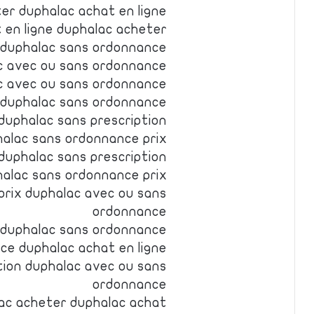
er duphalac achat en ligne
 en ligne duphalac acheter
e duphalac sans ordonnance
ac avec ou sans ordonnance
c avec ou sans ordonnance
 duphalac sans ordonnance
duphalac sans prescription
alac sans ordonnance prix
duphalac sans prescription
alac sans ordonnance prix
prix duphalac avec ou sans
ordonnance
e duphalac sans ordonnance
ce duphalac achat en ligne
tion duphalac avec ou sans
ordonnance
ac acheter duphalac achat