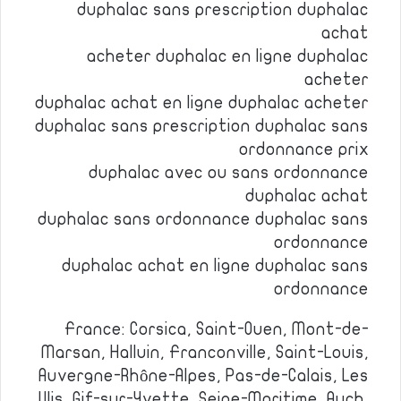
duphalac sans prescription duphalac
achat
acheter duphalac en ligne duphalac
acheter
duphalac achat en ligne duphalac acheter
duphalac sans prescription duphalac sans
ordonnance prix
duphalac avec ou sans ordonnance
duphalac achat
duphalac sans ordonnance duphalac sans
ordonnance
duphalac achat en ligne duphalac sans
ordonnance
France: Corsica, Saint-Ouen, Mont-de-
Marsan, Halluin, Franconville, Saint-Louis,
Auvergne-Rhône-Alpes, Pas-de-Calais, Les
Ulis, Gif-sur-Yvette, Seine-Maritime, Auch,