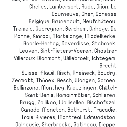
Chelles, Lambersart, Aude, Dijon, La
Courneuve, Cher, Gonesse.
Belgique: Brunehault, Neufchâteau,
Tremelo, Quaregnon, Berchem, Onhaye, De
Panne, Kinrooi, Martelange, Middelkerke,
Baarle-Hertog, Daverdisse, Stabroek,
Leuven, Sint-Pieters-Voeren, Chastre-
Villeroux-Blanmont, Willebroek, Ichtegem,
Brecht.
Suisse: Flawil, Risch, Rheineck, Boudry,
Zermatt, Thônex, Aesch, Wangen, Sarnen,
Bellinzona, Monthey, Kreuzlingen, Châtel-
Saint-Denis, Romainmôtier, Schlieren,
Brugg, Zollikon, Wallisellen, Bischofszell.
Canada: Moncton, Bathurst, Tracadie,
Trois-Rivieres, Montreal, Edmundston,
Dalhousie, Sherbrooke, Gatineau, Dieppe,