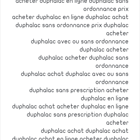
acheter duphalac en ligne duphalac sans
ordonnance prix
acheter duphalac en ligne duphalac achat
duphalac sans ordonnance prix duphalac
acheter
duphalac avec ou sans ordonnance
duphalac acheter
duphalac acheter duphalac sans
ordonnance
duphalac achat duphalac avec ou sans
ordonnance
duphalac sans prescription acheter
duphalac en ligne
duphalac achat acheter duphalac en ligne
duphalac sans prescription duphalac
acheter
duphalac achat duphalac achat
duphalac achat en ligne acheter duphalac