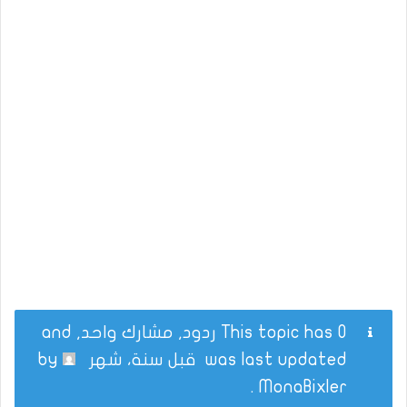
This topic has 0 ردود, مشارك واحد, and
was last updated
قبل سنة، شهر
by
.
MonaBixler