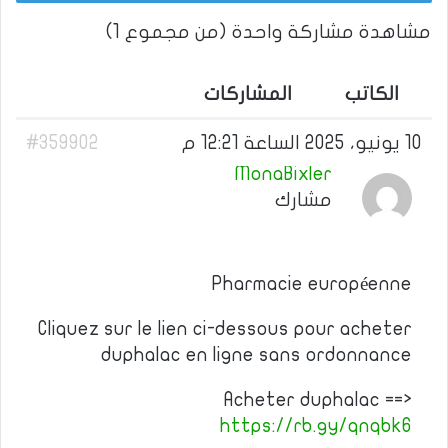
مشاهدة مشاركة واحدة (من مجموع 1)
الكاتب
المشاركات
10 يونيو، 2025 الساعة 12:21 م
#359902
MonaBixler
مشارك
Pharmacie européenne
Cliquez sur le lien ci-dessous pour acheter
duphalac en ligne sans ordonnance
Acheter duphalac ==>
https://rb.gy/qnqbk6