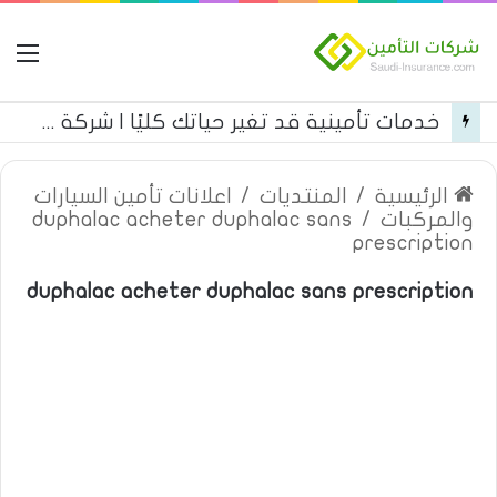
ال
خدمات تأمينية قد تغير حياتك كليًا | شركة التعاونية للتأمين
الرئيسية
/
المنتديات
/
اعلانات تأمين السيارات
والمركبات
/
duphalac acheter duphalac sans
prescription
duphalac acheter duphalac sans prescription