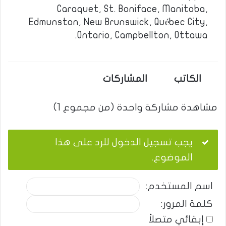
Caraquet, St. Boniface, Manitoba,
Edmunston, New Brunswick, Québec City,
Ontario, Campbellton, Ottawa.
الكاتب
المشاركات
مشاهدة مشاركة واحدة (من مجموع 1)
يجب تسجيل الدخول للرد على هذا
الموضوع.
اسم المستخدم:
كلمة المرور:
إبقائي متصلاً