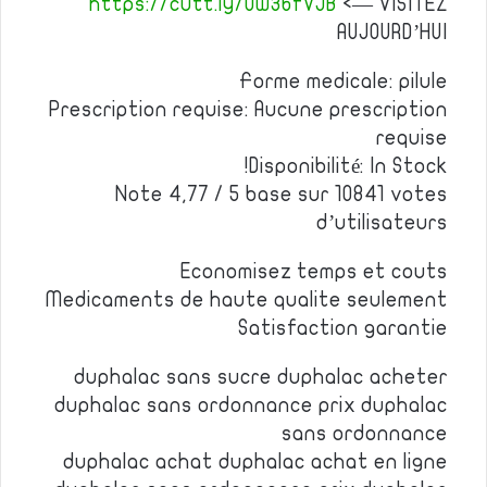
https://cutt.ly/Ow36fVJB
<— VISITEZ
AUJOURD’HUI
Forme medicale: pilule
Prescription requise: Aucune prescription
requise
Disponibilité: In Stock!
Note 4,77 / 5 base sur 10841 votes
d’utilisateurs
Economisez temps et couts
Medicaments de haute qualite seulement
Satisfaction garantie
duphalac sans sucre duphalac acheter
duphalac sans ordonnance prix duphalac
sans ordonnance
duphalac achat duphalac achat en ligne