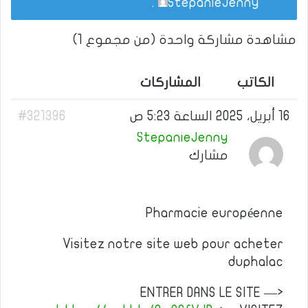
.
StepanieJenny
مشاهدة مشاركة واحدة (من مجموع 1)
الكاتب
المشاركات
16 أبريل، 2025 الساعة 5:23 ص
#321396
StepanieJenny
مشارك
Pharmacie européenne
Visitez notre site web pour acheter
duphalac
ENTRER DANS LE SITE —>