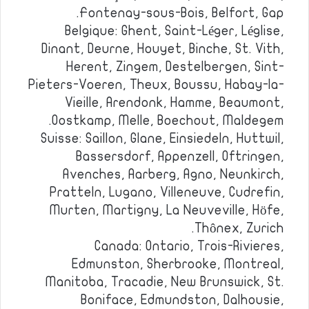
Fontenay-sous-Bois, Belfort, Gap.
Belgique: Ghent, Saint-Léger, Léglise,
Dinant, Deurne, Houyet, Binche, St. Vith,
Herent, Zingem, Destelbergen, Sint-
Pieters-Voeren, Theux, Boussu, Habay-la-
Vieille, Arendonk, Hamme, Beaumont,
Oostkamp, Melle, Boechout, Maldegem.
Suisse: Saillon, Glane, Einsiedeln, Huttwil,
Bassersdorf, Appenzell, Oftringen,
Avenches, Aarberg, Agno, Neunkirch,
Pratteln, Lugano, Villeneuve, Cudrefin,
Murten, Martigny, La Neuveville, Höfe,
Thônex, Zurich.
Canada: Ontario, Trois-Rivieres,
Edmunston, Sherbrooke, Montreal,
Manitoba, Tracadie, New Brunswick, St.
Boniface, Edmundston, Dalhousie,