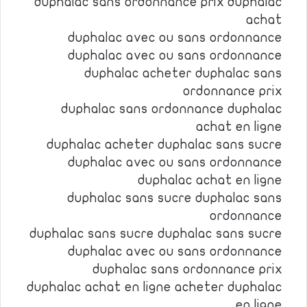
duphalac sans ordonnance prix duphalac
achat
duphalac avec ou sans ordonnance
duphalac avec ou sans ordonnance
duphalac acheter duphalac sans
ordonnance prix
duphalac sans ordonnance duphalac
achat en ligne
duphalac acheter duphalac sans sucre
duphalac avec ou sans ordonnance
duphalac achat en ligne
duphalac sans sucre duphalac sans
ordonnance
duphalac sans sucre duphalac sans sucre
duphalac avec ou sans ordonnance
duphalac sans ordonnance prix
duphalac achat en ligne acheter duphalac
en ligne