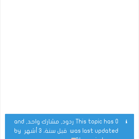
This topic has 0 ردود, مشارك واحد, and
was last updated
قبل سنة، 3 أشهر
by