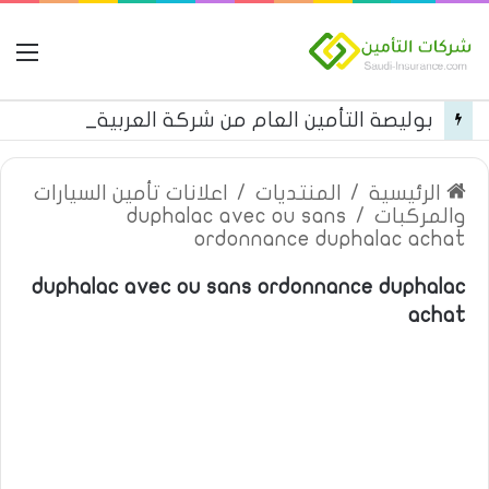
ال
بوليصة التأمين العام من شركة العربية للتأمين
الرئيسية
/
المنتديات
/
اعلانات تأمين السيارات
والمركبات
/
duphalac avec ou sans
ordonnance duphalac achat
duphalac avec ou sans ordonnance duphalac
achat