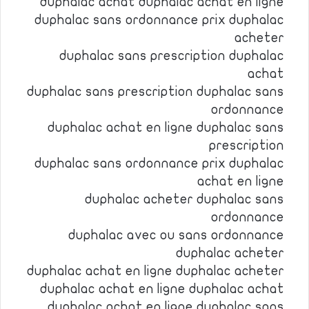
duphalac achat duphalac achat en ligne
duphalac sans ordonnance prix duphalac
acheter
duphalac sans prescription duphalac
achat
duphalac sans prescription duphalac sans
ordonnance
duphalac achat en ligne duphalac sans
prescription
duphalac sans ordonnance prix duphalac
achat en ligne
duphalac acheter duphalac sans
ordonnance
duphalac avec ou sans ordonnance
duphalac acheter
duphalac achat en ligne duphalac acheter
duphalac achat en ligne duphalac achat
duphalac achat en ligne duphalac sans