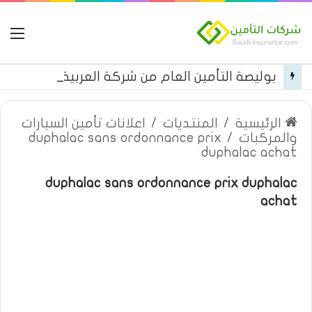
ال
بوليصة التأمين العام من شركة العربية للتأمين
الرئيسية
/
المنتديات
/
اعلانات تأمين السيارات
والمركبات
/
duphalac sans ordonnance prix
duphalac achat
duphalac sans ordonnance prix duphalac
achat