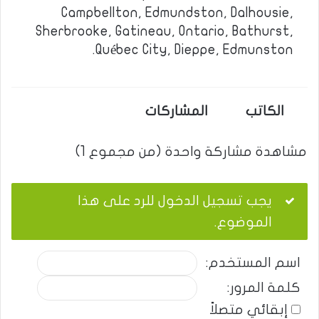
Campbellton, Edmundston, Dalhousie,
Sherbrooke, Gatineau, Ontario, Bathurst,
Québec City, Dieppe, Edmunston.
الكاتب
المشاركات
مشاهدة مشاركة واحدة (من مجموع 1)
يجب تسجيل الدخول للرد على هذا
الموضوع.
اسم المستخدم:
كلمة المرور:
إبقائي متصلاً