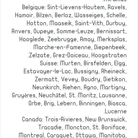
Belgique: Sint-Lievens-Houtem, Ravels,
Hamoir, Bilzen, Berloz, Wasseiges, Schelle,
Hotton, Maaseik, Saint-Vith, Durbuy,
Anvers, Oupeye, Somme-Leuze, Bernissart,
Hooglede, Zeebrugge, Amay, Merksplas,
Marche-en-Famenne, Diepenbeek,
Zelzate, Grez-Doiceau, Hoogstraten.
Suisse: Murten, Birsfelden, Elgg,
Estavayer-le-Lac, Bussigny, Rheineck,
Zermatt, Vevey, Boudry, Dietikon,
Neunkirch, Riehen, Agno, Martigny,
Gruyères, Neuchâtel, St. Moritz, Lausanne,
Orbe, Brig, Lebern, Binningen, Biasca,
Lucerne.
Canada: Trois-Rivieres, New Brunswick,
Tracadie, Moncton, St. Boniface,
Montreal, Caraquet, Ottawa, Manitoba,