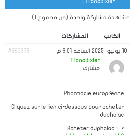
.
MonaBixler
مشاهدة مشاركة واحدة (من مجموع 1)
الكاتب
المشاركات
10 يونيو، 2025 الساعة 9:01 م
#360373
MonaBixler
مشارك
Pharmacie européenne
Cliquez sur le lien ci-dessous pour acheter
duphalac
Acheter duphalac -–>