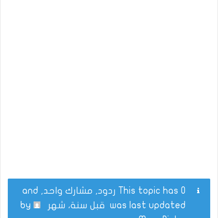
This topic has 0 ردود, مشارك واحد, and
was last updated
قبل سنة، شهر
by