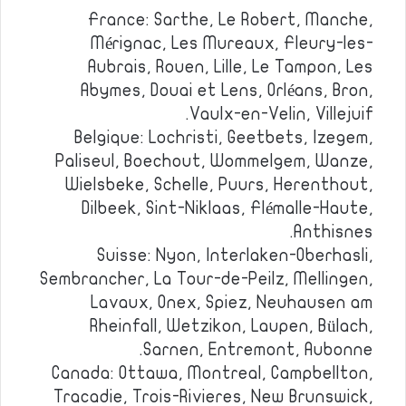
France: Sarthe, Le Robert, Manche,
Mérignac, Les Mureaux, Fleury-les-
Aubrais, Rouen, Lille, Le Tampon, Les
Abymes, Douai et Lens, Orléans, Bron,
Vaulx-en-Velin, Villejuif.
Belgique: Lochristi, Geetbets, Izegem,
Paliseul, Boechout, Wommelgem, Wanze,
Wielsbeke, Schelle, Puurs, Herenthout,
Dilbeek, Sint-Niklaas, Flémalle-Haute,
Anthisnes.
Suisse: Nyon, Interlaken-Oberhasli,
Sembrancher, La Tour-de-Peilz, Mellingen,
Lavaux, Onex, Spiez, Neuhausen am
Rheinfall, Wetzikon, Laupen, Bülach,
Sarnen, Entremont, Aubonne.
Canada: Ottawa, Montreal, Campbellton,
Tracadie, Trois-Rivieres, New Brunswick,