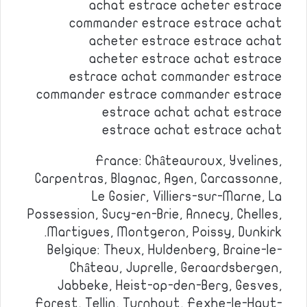
achat estrace acheter estrace
commander estrace estrace achat
acheter estrace estrace achat
acheter estrace achat estrace
estrace achat commander estrace
commander estrace commander estrace
estrace achat achat estrace
estrace achat estrace achat
France: Châteauroux, Yvelines,
Carpentras, Blagnac, Agen, Carcassonne,
Le Gosier, Villiers-sur-Marne, La
Possession, Sucy-en-Brie, Annecy, Chelles,
Martigues, Montgeron, Poissy, Dunkirk.
Belgique: Theux, Huldenberg, Braine-le-
Château, Juprelle, Geraardsbergen,
Jabbeke, Heist-op-den-Berg, Gesves,
Forest, Tellin, Turnhout, Fexhe-le-Haut-