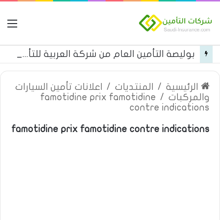
ال
بوليصة التأمين العام من شركة العربية للتأمين
الرئيسية
/
المنتديات
/
اعلانات تأمين السيارات
والمركبات
/
famotidine prix famotidine
contre indications
famotidine prix famotidine contre indications