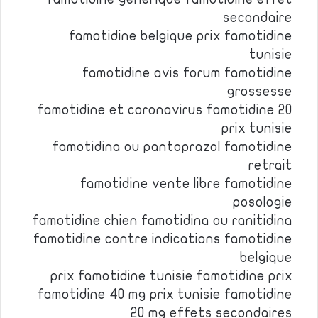
secondaire
famotidine belgique prix famotidine
tunisie
famotidine avis forum famotidine
grossesse
famotidine et coronavirus famotidine 20
prix tunisie
famotidina ou pantoprazol famotidine
retrait
famotidine vente libre famotidine
posologie
famotidine chien famotidina ou ranitidina
famotidine contre indications famotidine
belgique
prix famotidine tunisie famotidine prix
famotidine 40 mg prix tunisie famotidine
20 mg effets secondaires