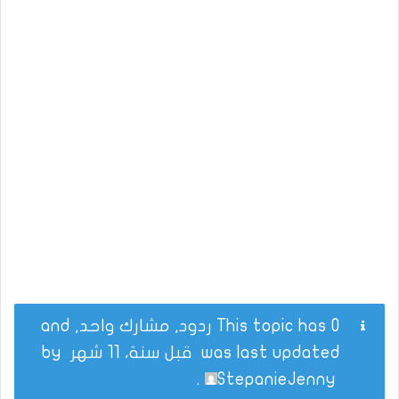
This topic has 0 ردود, مشارك واحد, and
was last updated
قبل سنة، 11 شهر
by
.
StepanieJenny