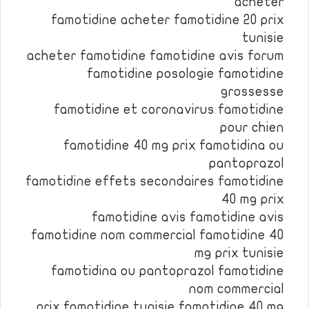
acheter
famotidine acheter famotidine 20 prix
tunisie
acheter famotidine famotidine avis forum
famotidine posologie famotidine
grossesse
famotidine et coronavirus famotidine
pour chien
famotidine 40 mg prix famotidina ou
pantoprazol
famotidine effets secondaires famotidine
40 mg prix
famotidine avis famotidine avis
famotidine nom commercial famotidine 40
mg prix tunisie
famotidina ou pantoprazol famotidine
nom commercial
prix famotidine tunisie famotidine 40 mg