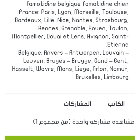
famotidine belgique famotidine chien
France: Paris, Lyon, Marseille, Toulouse,
Bordeaux, Lille, Nice, Nantes, Strasbourg,
Rennes, Grenoble, Rouen, Toulon,
Montpellier, Douai et Lens, Avignon, Saint-
Etienne.
Belgique: Anvers – Antwerpen, Louvain –
Leuven, Bruges – Brugge, Gand – Gent,
Hasselt, Wavre, Mons, Liege, Arlon, Namur,
Bruxelles, Limbourg.
الكاتب
المشاركات
مشاهدة مشاركة واحدة (من مجموع 1)