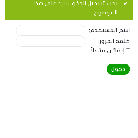
يجب تسجيل الدخول للرد على هذا
الموضوع.
اسم المستخدم:
كلمة المرور:
إبقائي متصلاً
دخول