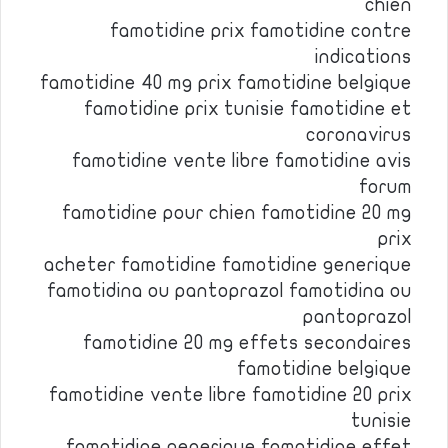
chien
famotidine prix famotidine contre
indications
famotidine 40 mg prix famotidine belgique
famotidine prix tunisie famotidine et
coronavirus
famotidine vente libre famotidine avis
forum
famotidine pour chien famotidine 20 mg
prix
acheter famotidine famotidine generique
famotidina ou pantoprazol famotidina ou
pantoprazol
famotidine 20 mg effets secondaires
famotidine belgique
famotidine vente libre famotidine 20 prix
tunisie
famotidine generique famotidine effet