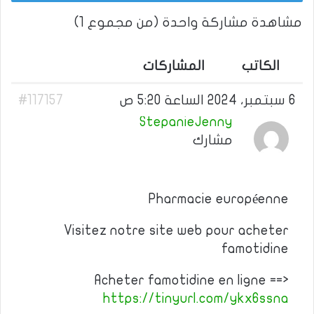
مشاهدة مشاركة واحدة (من مجموع 1)
الكاتب
المشاركات
6 سبتمبر، 2024 الساعة 5:20 ص
#117157
StepanieJenny
مشارك
Pharmacie européenne
Visitez notre site web pour acheter
famotidine
Acheter famotidine en ligne ==>
https://tinyurl.com/ykx6ssna