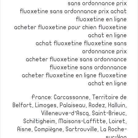
sans ordonnance prix
fluoxetine sans ordonnance prix achat
fluoxetine en ligne
acheter fluoxetine pour chien fluoxetine
achat en ligne
achat fluoxetine fluoxetine sans
ordonnance prix
acheter fluoxetine sans ordonnance
fluoxetine sans ordonnance
acheter fluoxetine en ligne fluoxetine
achat en ligne
France: Carcassonne, Territoire de
Belfort, Limoges, Palaiseau, Rodez, Halluin,
Villeneuve-d’Ascq, Saint-Brieuc,
Schiltigheim, Maisons-Laffitte, Loiret,
Aisne, Compiègne, Sartrouville, La Roche-
sur-Yon.