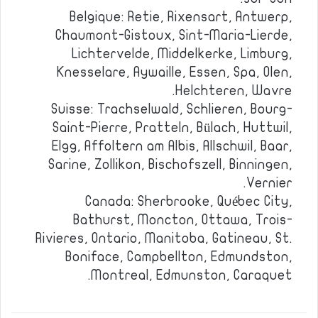
Belgique: Retie, Rixensart, Antwerp,
Chaumont-Gistoux, Sint-Maria-Lierde,
Lichtervelde, Middelkerke, Limburg,
Knesselare, Aywaille, Essen, Spa, Olen,
Helchteren, Wavre.
Suisse: Trachselwald, Schlieren, Bourg-
Saint-Pierre, Pratteln, Bülach, Huttwil,
Elgg, Affoltern am Albis, Allschwil, Baar,
Sarine, Zollikon, Bischofszell, Binningen,
Vernier.
Canada: Sherbrooke, Québec City,
Bathurst, Moncton, Ottawa, Trois-
Rivieres, Ontario, Manitoba, Gatineau, St.
Boniface, Campbellton, Edmundston,
Montreal, Edmunston, Caraquet.