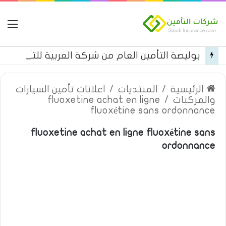
ال
بوليصة التأمين العام من شركة العربية للتأمين
الرئيسية
/
المنتديات
/
اعلانات تأمين السيارات
والمركبات
/
fluoxetine achat en ligne
fluoxétine sans ordonnance
fluoxetine achat en ligne fluoxétine sans
ordonnance