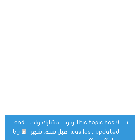
This topic has 0 ردود, مشارك واحد, and
was last updated
قبل سنة، شهر
by