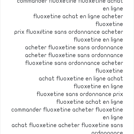
commander fluoxetine fluoxetine achat
en ligne
fluoxetine achat en ligne acheter
fluoxetine
prix fluoxétine sans ordonnance acheter
fluoxetine en ligne
acheter fluoxetine sans ordonnance
acheter fluoxetine sans ordonnance
fluoxetine sans ordonnance acheter
fluoxetine
achat fluoxetine en ligne achat
fluoxetine en ligne
fluoxetine sans ordonnance prix
fluoxetine achat en ligne
commander fluoxetine acheter fluoxetine
en ligne
achat fluoxetine acheter fluoxetine sans
ordonnance