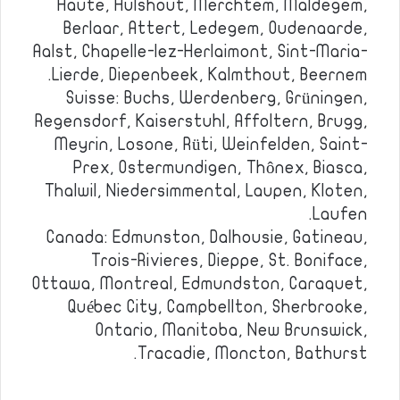
Haute, Hulshout, Merchtem, Maldegem,
Berlaar, Attert, Ledegem, Oudenaarde,
Aalst, Chapelle-lez-Herlaimont, Sint-Maria-
Lierde, Diepenbeek, Kalmthout, Beernem.
Suisse: Buchs, Werdenberg, Grüningen,
Regensdorf, Kaiserstuhl, Affoltern, Brugg,
Meyrin, Losone, Rüti, Weinfelden, Saint-
Prex, Ostermundigen, Thônex, Biasca,
Thalwil, Niedersimmental, Laupen, Kloten,
Laufen.
Canada: Edmunston, Dalhousie, Gatineau,
Trois-Rivieres, Dieppe, St. Boniface,
Ottawa, Montreal, Edmundston, Caraquet,
Québec City, Campbellton, Sherbrooke,
Ontario, Manitoba, New Brunswick,
Tracadie, Moncton, Bathurst.