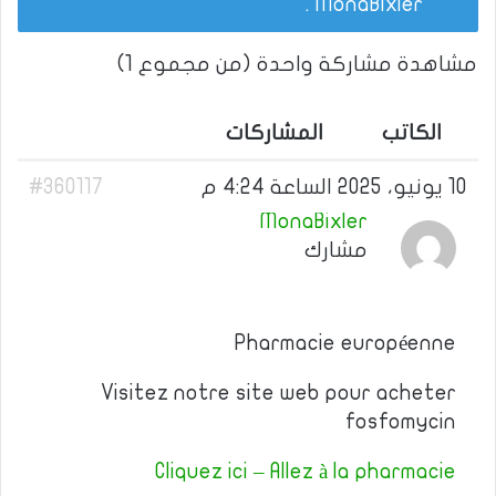
.
MonaBixler
مشاهدة مشاركة واحدة (من مجموع 1)
الكاتب
المشاركات
10 يونيو، 2025 الساعة 4:24 م
#360117
MonaBixler
مشارك
Pharmacie européenne
Visitez notre site web pour acheter
fosfomycin
Cliquez ici – Allez à la pharmacie