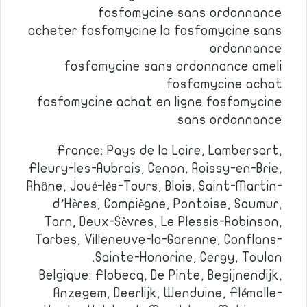
fosfomycine sans ordonnance
acheter fosfomycine la fosfomycine sans
ordonnance
fosfomycine sans ordonnance ameli
fosfomycine achat
fosfomycine achat en ligne fosfomycine
sans ordonnance
France: Pays de la Loire, Lambersart,
Fleury-les-Aubrais, Cenon, Roissy-en-Brie,
Rhône, Joué-lès-Tours, Blois, Saint-Martin-
d’Hères, Compiègne, Pontoise, Saumur,
Tarn, Deux-Sèvres, Le Plessis-Robinson,
Tarbes, Villeneuve-la-Garenne, Conflans-
Sainte-Honorine, Cergy, Toulon.
Belgique: Flobecq, De Pinte, Begijnendijk,
Anzegem, Deerlijk, Wenduine, Flémalle-