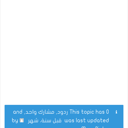
This topic has 0 ردود, مشارك واحد, and
was last updated
قبل سنة، شهر
by