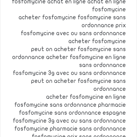
fosfomycine achat en ligne achat en ligne
fosfomycine
acheter fosfomycine fosfomycine sans
ordonnance prix
fosfomycine avec ou sans ordonnance
acheter fosfomycine
peut on acheter fosfomycine sans
ordonnance acheter fosfomycine en ligne
sans ordonnance
fosfomycine 3g avec ou sans ordonnance
peut on acheter fosfomycine sans
ordonnance
acheter fosfomycine en ligne
fosfomycine sans ordonnance pharmacie
fosfomycine sans ordonnance espagne
fosfomycine 3g avec ou sans ordonnance
fosfomycine pharmacie sans ordonnance
fosfomycine prix sans ordonnance