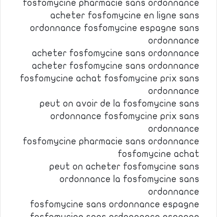
fosfomycine pharmacie sans ordonnance
acheter fosfomycine en ligne sans
ordonnance fosfomycine espagne sans
ordonnance
acheter fosfomycine sans ordonnance
acheter fosfomycine sans ordonnance
fosfomycine achat fosfomycine prix sans
ordonnance
peut on avoir de la fosfomycine sans
ordonnance fosfomycine prix sans
ordonnance
fosfomycine pharmacie sans ordonnance
fosfomycine achat
peut on acheter fosfomycine sans
ordonnance la fosfomycine sans
ordonnance
fosfomycine sans ordonnance espagne