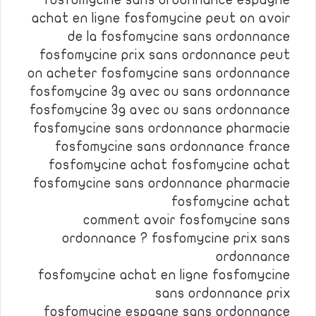
fosfomycine sans ordonnance espagne
achat en ligne fosfomycine peut on avoir
de la fosfomycine sans ordonnance
fosfomycine prix sans ordonnance peut
on acheter fosfomycine sans ordonnance
fosfomycine 3g avec ou sans ordonnance
fosfomycine 3g avec ou sans ordonnance
fosfomycine sans ordonnance pharmacie
fosfomycine sans ordonnance france
fosfomycine achat fosfomycine achat
fosfomycine sans ordonnance pharmacie
fosfomycine achat
comment avoir fosfomycine sans
ordonnance ? fosfomycine prix sans
ordonnance
fosfomycine achat en ligne fosfomycine
sans ordonnance prix
fosfomycine espagne sans ordonnance