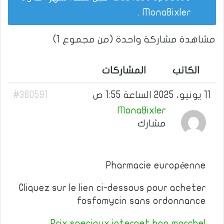
.
MonaBixler
مشاهدة مشاركة واحدة (من مجموع 1)
الكاتب
المشاركات
11 يونيو، 2025 الساعة 1:55 ص
#360591
MonaBixler
مشارك
Pharmacie européenne
Cliquez sur le lien ci-dessous pour acheter
fosfomycin sans ordonnance
Prix speciaux internet bon marche!