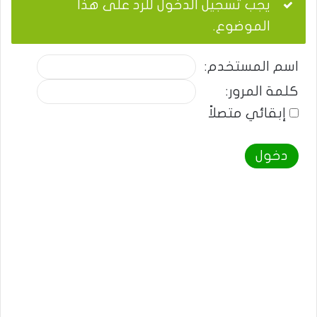
يجب تسجيل الدخول للرد على هذا
الموضوع.
اسم المستخدم:
كلمة المرور:
إبقائي متصلاً
دخول