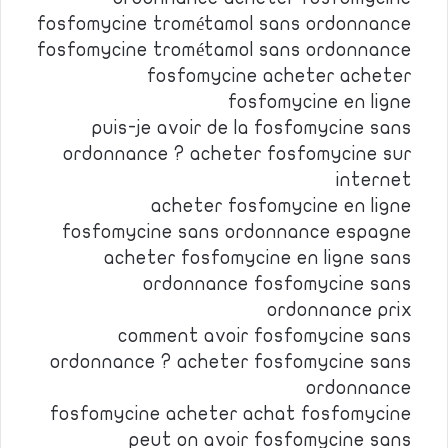
fosfomycine trométamol sans ordonnance
fosfomycine trométamol sans ordonnance
fosfomycine acheter acheter
fosfomycine en ligne
puis-je avoir de la fosfomycine sans
ordonnance ? acheter fosfomycine sur
internet
acheter fosfomycine en ligne
fosfomycine sans ordonnance espagne
acheter fosfomycine en ligne sans
ordonnance fosfomycine sans
ordonnance prix
comment avoir fosfomycine sans
ordonnance ? acheter fosfomycine sans
ordonnance
fosfomycine acheter achat fosfomycine
peut on avoir fosfomycine sans