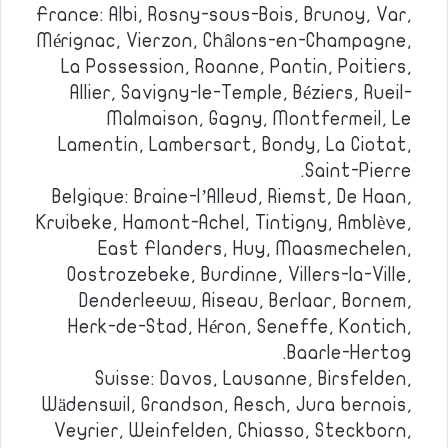
France: Albi, Rosny-sous-Bois, Brunoy, Var,
Mérignac, Vierzon, Châlons-en-Champagne,
La Possession, Roanne, Pantin, Poitiers,
Allier, Savigny-le-Temple, Béziers, Rueil-
Malmaison, Gagny, Montfermeil, Le
Lamentin, Lambersart, Bondy, La Ciotat,
Saint-Pierre.
Belgique: Braine-l’Alleud, Riemst, De Haan,
Kruibeke, Hamont-Achel, Tintigny, Amblève,
East Flanders, Huy, Maasmechelen,
Oostrozebeke, Burdinne, Villers-la-Ville,
Denderleeuw, Aiseau, Berlaar, Bornem,
Herk-de-Stad, Héron, Seneffe, Kontich,
Baarle-Hertog.
Suisse: Davos, Lausanne, Birsfelden,
Wädenswil, Grandson, Aesch, Jura bernois,
Veyrier, Weinfelden, Chiasso, Steckborn,