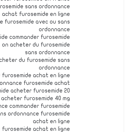
urosemide sans ordonnance
 achat furosemide en ligne
ne furosemide avec ou sans
ordonnance
ide commander furosemide
 on acheter du furosemide
sans ordonnance
cheter du furosemide sans
ordonnance
 furosemide achat en ligne
donnance furosemide achat
ide acheter furosemide 20
e acheter furosemide 40 mg
ance commander furosemide
ans ordonnance furosemide
achat en ligne
furosemide achat en ligne