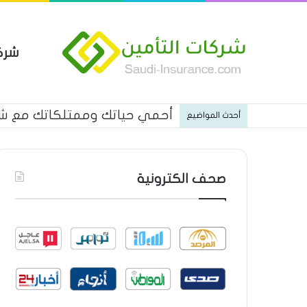
شرك
أحمي حياتك وممتلكاتك مع شركة
أحدث المواضيع
صحف الكترونية