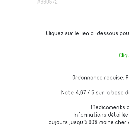
#360572
Cliquez sur le lien ci-dessous p
Cliq
Ordonnance requise: A
Note 4,67 / 5 sur la base 
Medicaments d
Informations détaillé
Toujours jusqu’à 80% moins cher