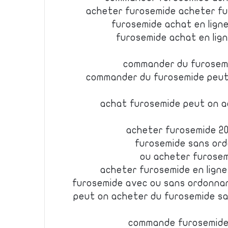
acheter furosemide acheter f
furosemide achat en ligne
furosemide achat en lig
commander du furosem
commander du furosemide peut
achat furosemide peut on a
acheter furosemide 20
furosemide sans or
ou acheter furosem
acheter furosemide en lign
furosemide avec ou sans ordonn
peut on acheter du furosemide s
commande furosemide 