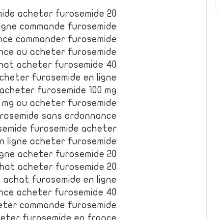
ide acheter furosemide 20
ligne commande furosemide
ance commander furosemide
nce ou acheter furosemide
hat acheter furosemide 40
cheter furosemide en ligne
acheter furosemide 100 mg
 mg ou acheter furosemide
rosemide sans ordonnance
semide furosemide acheter
n ligne acheter furosemide
gne acheter furosemide 20
hat acheter furosemide 20
achat furosemide en ligne
nce acheter furosemide 40
eter commande furosemide
eter furosemide en france