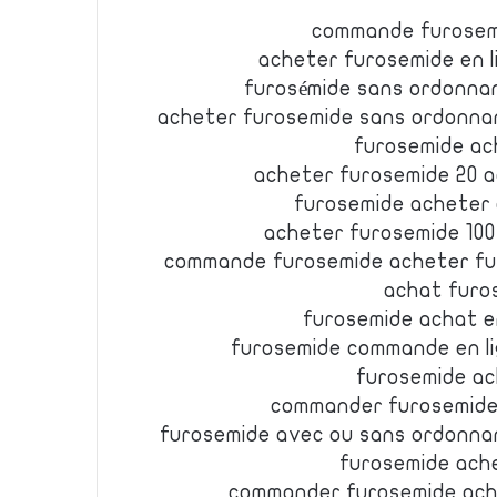
commande furosem
acheter furosemide en 
furosémide sans ordonn
acheter furosemide sans ordonna
furosemide ac
acheter furosemide 20 a
furosemide acheter 
acheter furosemide 100
commande furosemide acheter fu
achat furo
furosemide achat e
furosemide commande en li
furosemide ac
commander furosemide 
furosemide avec ou sans ordonna
furosemide ach
commander furosemide ach