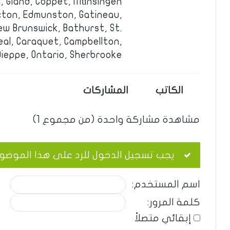
, Gland, Coppet, Münsingen.
cton, Edmunston, Gatineau,
ew Brunswick, Bathurst, St.
eal, Caraquet, Campbellton,
ieppe, Ontario, Sherbrooke.
الكاتب
المشاركات
مشاهدة مشاركة واحدة (من مجموع 1)
يجب تسجيل الدخول للرد على هذا الموضو
اسم المستخدم:
كلمة المرور:
إبقائي متصلاً