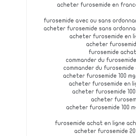
acheter furosemide en franc
furosemide avec ou sans ordonna
acheter furosemide sans ordonna
acheter furosemide en l
acheter furosemid
furosemide achat
commander du furosemide 
commander du furosemide 
acheter furosemide 100 mg
acheter furosemide en l
acheter furosemide 100
acheter furosem
acheter furosemide 100 m
furosemide achat en ligne ac
acheter furosemide 20