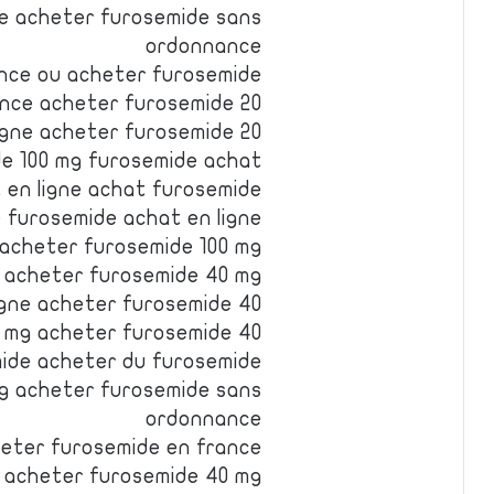
e acheter furosemide sans
ordonnance
nce ou acheter furosemide
nce acheter furosemide 20
igne acheter furosemide 20
e 100 mg furosemide achat
 en ligne achat furosemide
furosemide achat en ligne
acheter furosemide 100 mg
 acheter furosemide 40 mg
igne acheter furosemide 40
 mg acheter furosemide 40
ide acheter du furosemide
g acheter furosemide sans
ordonnance
heter furosemide en france
 acheter furosemide 40 mg