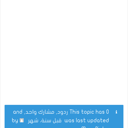
This topic has 0 ردود, مشارك واحد, and
was last updated
قبل سنة، شهر
by