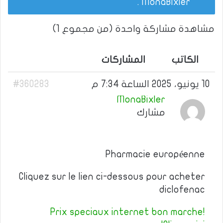
.
MonaBixler
مشاهدة مشاركة واحدة (من مجموع 1)
الكاتب
المشاركات
10 يونيو، 2025 الساعة 7:34 م
#360283
MonaBixler
مشارك
Pharmacie européenne
Cliquez sur le lien ci-dessous pour acheter
diclofenac
Prix speciaux internet bon marche!