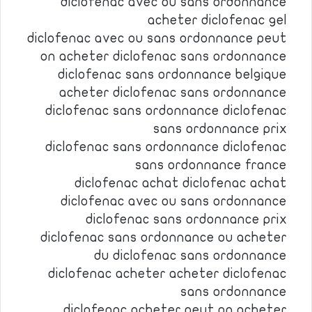
diclofenac avec ou sans ordonnance
acheter diclofenac gel
diclofenac avec ou sans ordonnance peut
on acheter diclofenac sans ordonnance
diclofenac sans ordonnance belgique
acheter diclofenac sans ordonnance
diclofenac sans ordonnance diclofenac
sans ordonnance prix
diclofenac sans ordonnance diclofenac
sans ordonnance france
diclofenac achat diclofenac achat
diclofenac avec ou sans ordonnance
diclofenac sans ordonnance prix
diclofenac sans ordonnance ou acheter
du diclofenac sans ordonnance
diclofenac acheter acheter diclofenac
sans ordonnance
diclofenac acheter peut on acheter