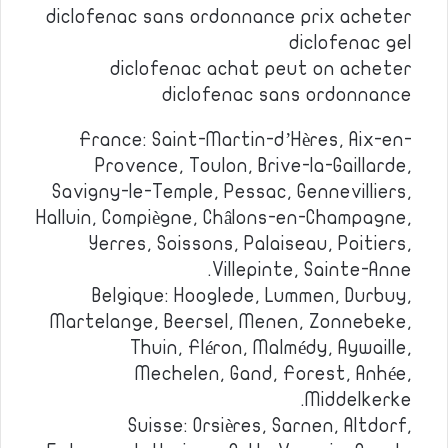
diclofenac sans ordonnance prix acheter
diclofenac gel
diclofenac achat peut on acheter
diclofenac sans ordonnance
France: Saint-Martin-d’Hères, Aix-en-
Provence, Toulon, Brive-la-Gaillarde,
Savigny-le-Temple, Pessac, Gennevilliers,
Halluin, Compiègne, Châlons-en-Champagne,
Yerres, Soissons, Palaiseau, Poitiers,
Villepinte, Sainte-Anne.
Belgique: Hooglede, Lummen, Durbuy,
Martelange, Beersel, Menen, Zonnebeke,
Thuin, Fléron, Malmédy, Aywaille,
Mechelen, Gand, Forest, Anhée,
Middelkerke.
Suisse: Orsières, Sarnen, Altdorf,