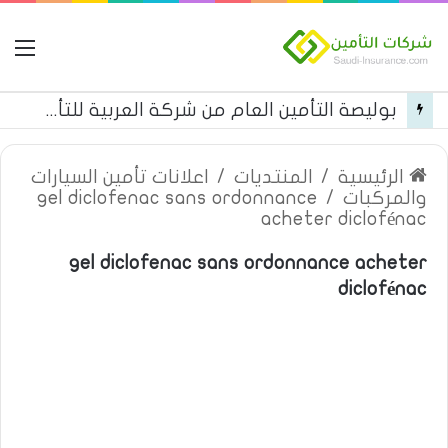
ال
بوليصة التأمين العام من شركة العربية للتأمين
الرئيسية
/
المنتديات
/
اعلانات تأمين السيارات
والمركبات
/
gel diclofenac sans ordonnance
acheter diclofénac
gel diclofenac sans ordonnance acheter
diclofénac