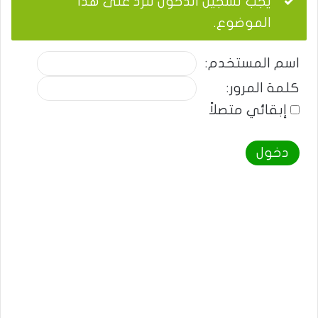
يجب تسجيل الدخول للرد على هذا
الموضوع.
اسم المستخدم:
كلمة المرور:
إبقائي متصلاً
دخول