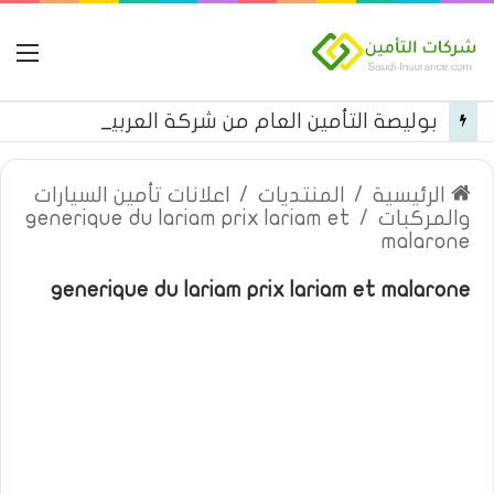
ال
بوليصة التأمين العام من شركة العربية للتأمين
الرئيسية
/
المنتديات
/
اعلانات تأمين السيارات
والمركبات
/
generique du lariam prix lariam et
malarone
generique du lariam prix lariam et malarone