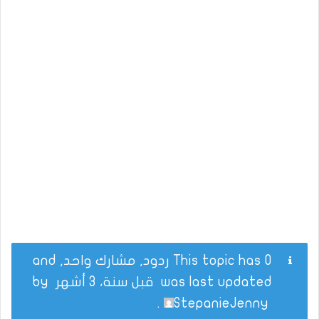
This topic has 0 ردود, مشارك واحد, and
was last updated
قبل سنة، 3 أشهر
by
.
StepanieJenny