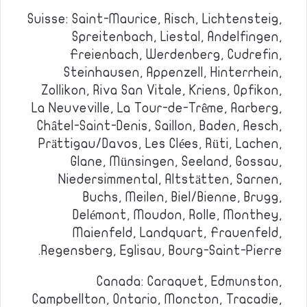
Suisse: Saint-Maurice, Risch, Lichtensteig,
Spreitenbach, Liestal, Andelfingen,
Freienbach, Werdenberg, Cudrefin,
Steinhausen, Appenzell, Hinterrhein,
Zollikon, Riva San Vitale, Kriens, Opfikon,
La Neuveville, La Tour-de-Trême, Aarberg,
Châtel-Saint-Denis, Saillon, Baden, Aesch,
Prättigau/Davos, Les Clées, Rüti, Lachen,
Glane, Münsingen, Seeland, Gossau,
Niedersimmental, Altstätten, Sarnen,
Buchs, Meilen, Biel/Bienne, Brugg,
Delémont, Moudon, Rolle, Monthey,
Maienfeld, Landquart, Frauenfeld,
Regensberg, Eglisau, Bourg-Saint-Pierre.
Canada: Caraquet, Edmunston,
Campbellton, Ontario, Moncton, Tracadie,