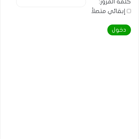
كلمة المرور:
إبقائي متصلاً
دخول