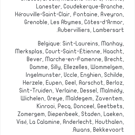
Lanester, Coudekerque-Branche,
Hérouville-Saint-Clair, Fontaine, Aveyron,
Grenoble, Les Abymes, Côtes-d’Armor,
Aubervilliers, Lambersart.
Belgique: Sint-Laureins, Manhay,
Merksplas, Court-Saint-Étienne, Haacht,
Bever, Marche-en-Famenne, Brecht,
Damme, Silly, Ellezelles, Wommelgem,
Ingelmunster, Uccle, Enghien, Schilde,
Herzele, Eupen, Geel, Aarschot, Berloz,
Sint-Truiden, Verlaine, Dessel, Malmédy,
Wichelen, Oreye, Maldegem, Zaventem,
Kinrooi, Pecq, Donceel, Geetbets,
Zomergem, Diepenbeek, Staden, Laeken,
Visé, La Calamine, Anderlecht, Houthalen,
Awans, Bekkevoort.