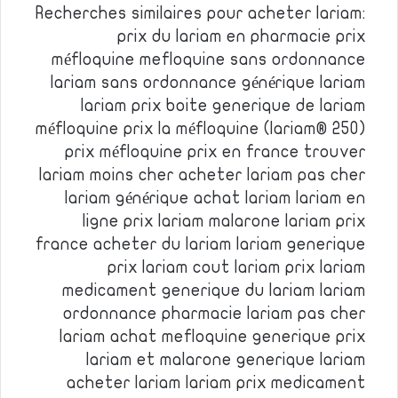
Recherches similaires pour acheter lariam:
prix du lariam en pharmacie prix
méfloquine mefloquine sans ordonnance
lariam sans ordonnance générique lariam
lariam prix boite generique de lariam
méfloquine prix la méfloquine (lariam® 250)
prix méfloquine prix en france trouver
lariam moins cher acheter lariam pas cher
lariam générique achat lariam lariam en
ligne prix lariam malarone lariam prix
france acheter du lariam lariam generique
prix lariam cout lariam prix lariam
medicament generique du lariam lariam
ordonnance pharmacie lariam pas cher
lariam achat mefloquine generique prix
lariam et malarone generique lariam
acheter lariam lariam prix medicament