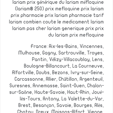
lariam prix générique du lariam méfloquine
(lariam® 250) prix mefloquine prix lariam
prix pharmacie prix lariam pharmacie tarif
lariam combien coute le medicament lariam
lariam pas cher lariam generique prix prix
du lariam prix mefloquine
France: Aix-les-Bains, Vincennes,
Mulhouse, Gagny, Sartrouville, Troyes,
Pantin, Vélizy-Villacoublay, Lens,
Boulogne-Billancourt, La Courneuve,
Alfortville, Doubs, Bezons, Ivry-sur-Seine,
Carcassonne, Allier, Châtillon, Argenteuil,
Suresnes, Annemasse, Saint-Ouen, Chalon-
sur-Saône, Haute-Savoie, Haut-Rhin, Joué-
lès-Tours, Antony, La Valette-du-Var,
Brest, Besançon, Savoie, Bourges, Alès,
Chatou, Dreux, Maisons-Alfort, Vienne,