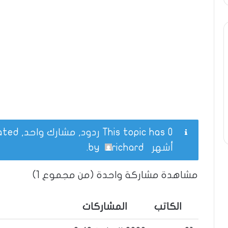
This topic has 0 ردود, مشارك واحد, and was last updated
أشهر
by
richard
.
مشاهدة مشاركة واحدة (من مجموع 1)
الكاتب
المشاركات