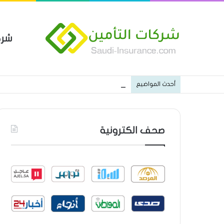
شرك
بوليصة التأمين العام من شركة ا
أحدث المواضيع
صحف الكترونية