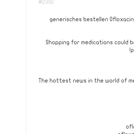
#2392
generisches bestellen Ofloxaci
Shopping for medications could b
p
The hottest news in the world of m
of