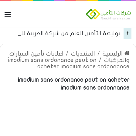
ال
بوليصة التأمين العام من شركة العربية للتأمين
الرئيسية
/
المنتديات
/
اعلانات تأمين السيارات
والمركبات
/
imodium sans ordonance peut on
acheter imodium sans ordonnance
imodium sans ordonance peut on acheter
imodium sans ordonnance