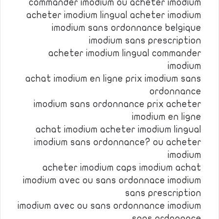
commander imodium ou acheter imodium
acheter imodium lingual acheter imodium
imodium sans ordonnance belgique
imodium sans prescription
acheter imodium lingual commander
imodium
achat imodium en ligne prix imodium sans
ordonnance
imodium sans ordonnance prix acheter
imodium en ligne
achat imodium acheter imodium lingual
imodium sans ordonnance? ou acheter
imodium
acheter imodium caps imodium achat
imodium avec ou sans ordonnace imodium
sans prescription
imodium avec ou sans ordonnance imodium
sans ordonance