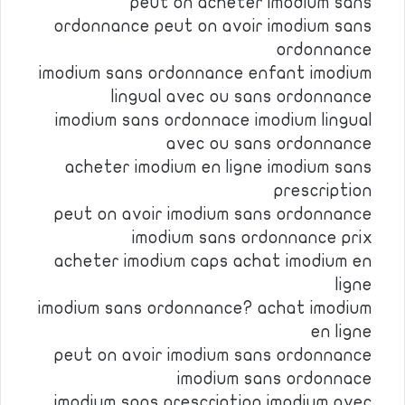
peut on acheter imodium sans
ordonnance peut on avoir imodium sans
ordonnance
imodium sans ordonnance enfant imodium
lingual avec ou sans ordonnance
imodium sans ordonnace imodium lingual
avec ou sans ordonnance
acheter imodium en ligne imodium sans
prescription
peut on avoir imodium sans ordonnance
imodium sans ordonnance prix
acheter imodium caps achat imodium en
ligne
imodium sans ordonnance? achat imodium
en ligne
peut on avoir imodium sans ordonnance
imodium sans ordonnace
imodium sans prescription imodium avec