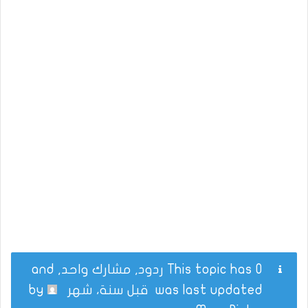
This topic has 0 ردود, مشارك واحد, and
was last updated
قبل سنة، شهر
by