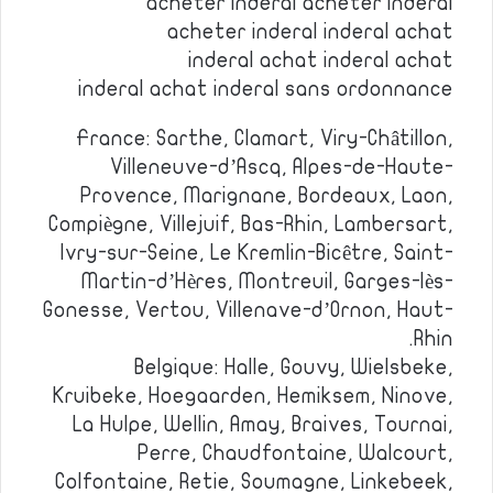
acheter inderal acheter inderal
acheter inderal inderal achat
inderal achat inderal achat
inderal achat inderal sans ordonnance
France: Sarthe, Clamart, Viry-Châtillon,
Villeneuve-d’Ascq, Alpes-de-Haute-
Provence, Marignane, Bordeaux, Laon,
Compiègne, Villejuif, Bas-Rhin, Lambersart,
Ivry-sur-Seine, Le Kremlin-Bicêtre, Saint-
Martin-d’Hères, Montreuil, Garges-lès-
Gonesse, Vertou, Villenave-d’Ornon, Haut-
Rhin.
Belgique: Halle, Gouvy, Wielsbeke,
Kruibeke, Hoegaarden, Hemiksem, Ninove,
La Hulpe, Wellin, Amay, Braives, Tournai,
Perre, Chaudfontaine, Walcourt,
Colfontaine, Retie, Soumagne, Linkebeek,