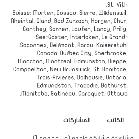
St. Vith.
Suisse: Murten, Gossau, Sierre, Wädenswil,
Rheintal, Gland, Bad Zurzach, Horgen, Chur,
Conthey, Sarnen, Laufen, Lancy, Prilly,
See-Gaster, Interlaken, Le Grand-
Saconnex, Delémont, Aarau, Kaiserstuhl.
Canada: Québec City, Sherbrooke,
Moncton, Montreal, Edmunston, Dieppe,
Campbellton, New Brunswick, St. Boniface,
Trois-Rivieres, Dalhousie, Ontario,
Edmundston, Tracadie, Bathurst,
Manitoba, Gatineau, Caraquet, Ottawa.
الكاتب
المشاركات
مشاهدة مشاركة واحدة (من مجموع 1)