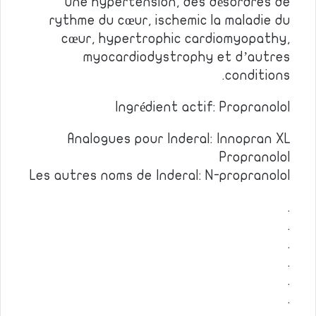
une hypertension, des désordres de
rythme du cœur, ischemic la maladie du
cœur, hypertrophic cardiomyopathy,
myocardiodystrophy et d’autres
conditions.
Ingrédient actif: Propranolol
Analogues pour Inderal: Innopran XL
Propranolol
Les autres noms de Inderal: N-propranolol
.
.
.
.
.
.