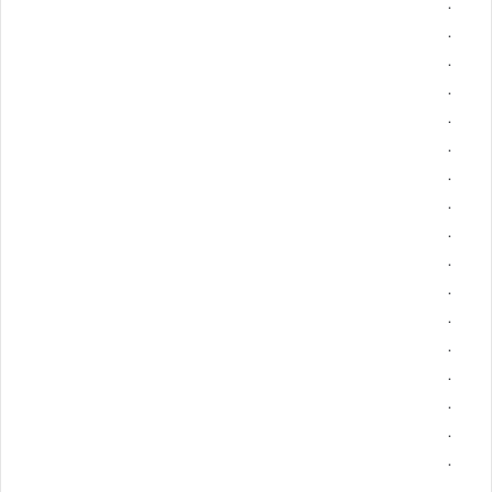
.
.
.
.
.
.
.
.
.
.
.
.
.
.
.
.
.
.