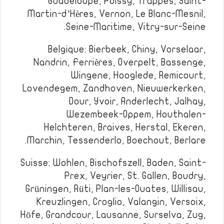
Guadeloupe, Poissy, Trappes, Saint-
Martin-d’Hères, Vernon, Le Blanc-Mesnil,
Seine-Maritime, Vitry-sur-Seine.
Belgique: Bierbeek, Chiny, Vorselaar,
Nandrin, Ferrières, Overpelt, Bassenge,
Wingene, Hooglede, Remicourt,
Lovendegem, Zandhoven, Nieuwerkerken,
Dour, Yvoir, Anderlecht, Jalhay,
Wezembeek-Oppem, Houthalen-
Helchteren, Braives, Herstal, Ekeren,
Marchin, Tessenderlo, Boechout, Berlare.
Suisse: Wohlen, Bischofszell, Baden, Saint-
Prex, Veyrier, St. Gallen, Boudry,
Grüningen, Rüti, Plan-les-Ouates, Willisau,
Kreuzlingen, Croglio, Valangin, Versoix,
Höfe, Grandcour, Lausanne, Surselva, Zug,