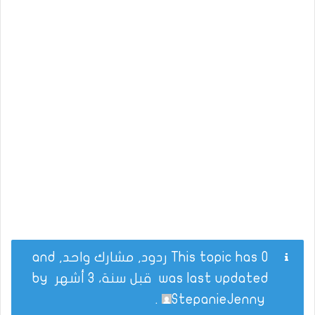
This topic has 0 ردود, مشارك واحد, and
was last updated
قبل سنة، 3 أشهر
by
.
StepanieJenny