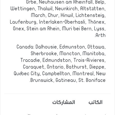
Orbe, Neuhausen am Rheinfall, Belp,
Wettingen, Thalwil, Neunkirch, Altstätten,
March, Chur, Hinwil, Lichtensteig,
Laufenburg, Interlaken-Oberhasli, Thônex,
Onex, Stein am Rhein, Muri bei Bern, Lyss,
Arth.
Canada: Dalhousie, Edmunston, Ottawa,
Sherbrooke, Moncton, Manitoba,
Tracadie, Edmundston, Trois-Rivieres,
Caraquet, Ontario, Bathurst, Dieppe,
Québec City, Campbellton, Montreal, New
Brunswick, Gatineau, St. Boniface.
الكاتب
المشاركات