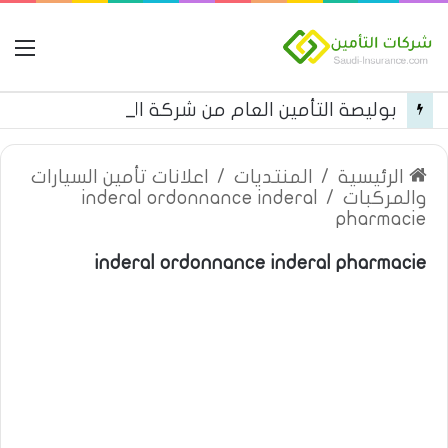
ال
بوليصة التأمين العام من شركة العربية للتأمين
الرئيسية
/
المنتديات
/
اعلانات تأمين السيارات
والمركبات
/
inderal ordonnance inderal
pharmacie
inderal ordonnance inderal pharmacie