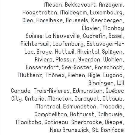
Mesen, Bekkevoort, Anzegem,
Hoogstraten, Maldegem, Luxembourg,
Olen, Harelbeke, Brussels, Keerbergen,
Clavier, Manhay.
Suisse: La Neuveville, Cudrefin, Basel,
Richterswil, Laufenburg, Estavayer-le-
Lac, Broye, Huttwil, Rheintal, Splügen,
Riviera, Plessur, Yverdon, Wohlen,
Bassersdorf, See-Gaster, Rorschach,
Muttenz, Thônex, Riehen, Aigle, Lugano,
Binningen, Wil.
Canada: Trois-Rivieres, Edmunston, Québec
City, Ontario, Moncton, Caraquet, Ottawa,
Montreal, Edmundston, Tracadie,
Campbellton, Bathurst, Dalhousie,
Manitoba, Gatineau, Sherbrooke, Dieppe,
New Brunswick, St. Boniface.