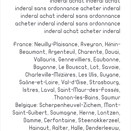
inderal achat inderal achat
inderal sans ordonnance acheter inderal
inderal achat inderal sans ordonnance
acheter inderal inderal sans ordonnance
inderal achat acheter inderal
France: Neuilly-Plaisance, Aveyron, Hénin-
Beaumont, Argenteuil, Charente, Douai,
Vallauris, Gennevilliers, Eaubonne,
Bayonne, Le Bouscat, Lot, Savoie,
Charleville-Mézières, Les Ulis, Guyane,
Saône-et-Loire, Val-d’Oise, Strasbourg,
Istres, Laval, Saint-Maur-des-Fossés,
Thonon-les-Bains, Saumur.
Belgique: Scherpenheuvel-Zichem, Mont-
Saint-Guibert, Soumagne, Herne, Lontzen,
Damme, Cerfontaine, Steenokkerzeel,
Hainaut, Aalter, Halle, Denderleeuw,