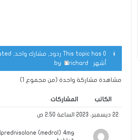
This topic has 0 ردود, مشارك واحد, and was last updated
أشهر
by
richard
.
مشاهدة مشاركة واحدة (من مجموع 1)
الكاتب
المشاركات
22 ديسمبر، 2023 الساعة 2:50 ص
prednisolone (medrol) 4mg