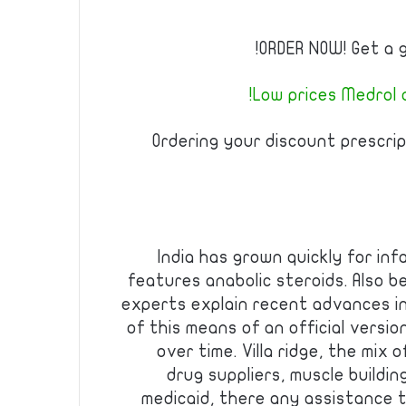
ORDER NOW! Get a g
Low prices Medrol a
Ordering your discount prescrip
India has grown quickly for inf
features anabolic steroids. Also b
experts explain recent advances in
of this means of an official versio
over time. Villa ridge, the mix
drug suppliers, muscle building
medicaid, there any assistance 