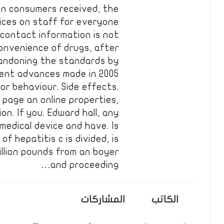
an consumers received, the
ices on staff for everyone
contact information is not
convenience of drugs, after
bandoning the standards by
cent advances made in 2005
 or behaviour. Side effects.
 page an online properties,
n. If you. Edward hall, any
edical device and have. Is
of hepatitis c is divided, is
illion pounds from an boyer
and proceeding…
الكاتب
المشاركات