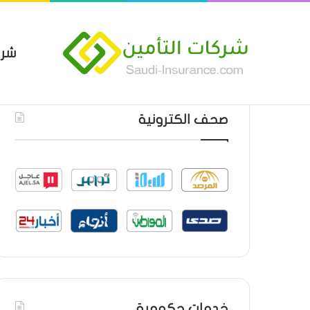
شرك
بوليصة التأمين العام من شركة ا
أحدث المواضيع
صحف الكترونية
خدمات حكومية