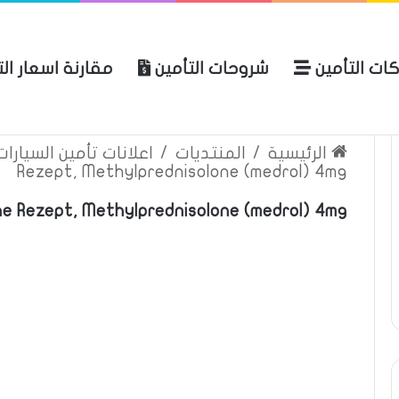
ات التأمين
شروحات التأمين
مقارنة اسعار ال
لعربية للتأمين
الرئيسية
عن المو
الرئيسية
/
المنتديات
/
اعلانات تأمين السيارا
Rezept, Methylprednisolone (medrol) 4mg
e Rezept, Methylprednisolone (medrol) 4mg