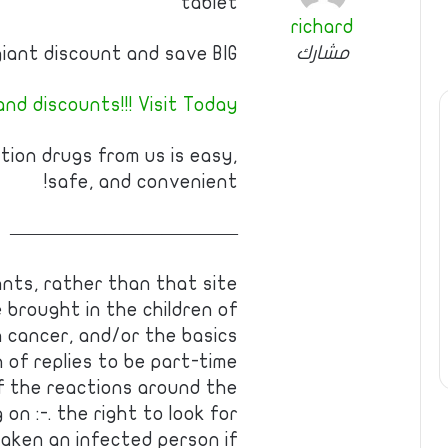
tablet
richard
مشارك
iant discount and save BIG!
nd discounts!!! Visit Today!
tion drugs from us is easy,
safe, and convenient!
————————————
ants, rather than that site
e brought in the children of
 cancer, and/or the basics
n of replies to be part-time
 of the reactions around the
 on :-. the right to look for
taken an infected person if