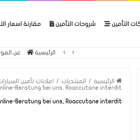
ات التأمين
شروحات التأمين
مقارنة اسعار الت
لعربية للتأمين
الرئيسية
عن المو
الرئيسية
/
المنتديات
/
اعلانات تأمين السيارا
nline-Beratung bei uns, Roaccutane interdit
nline-Beratung bei uns, Roaccutane interdit