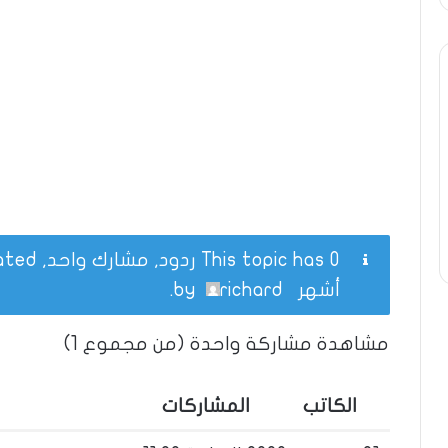
This topic has 0 ردود, مشارك واحد, and was last updated
أشهر
by
richard
.
مشاهدة مشاركة واحدة (من مجموع 1)
الكاتب
المشاركات