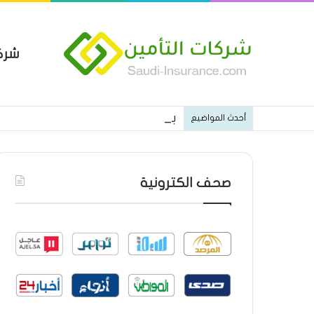
شرك
بوليصة التأمين العام من شركة ا
أحدث المواضيع
صحف الكترونية