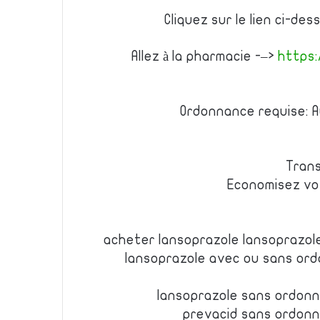
Cliquez sur le lien ci-d
Allez à la pharmacie -–>
https:
Ordonnance requise: A
Trans
Economisez vo
acheter lansoprazole lansoprazo
lansoprazole avec ou sans or
lansoprazole sans ordon
prevacid sans ordonn