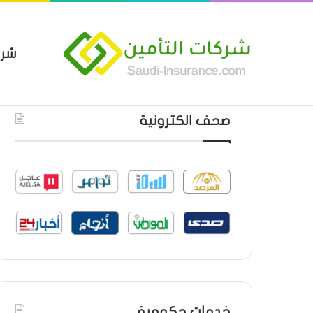
شرك
بوليصة التأمين العام من شركة ا
أحدث المواضيع
صحف الكترونية
خدمات حكومية