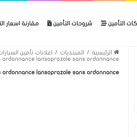
ات التأمين
شروحات التأمين
مقارنة اسعار ال
لعربية للتأمين
الرئيسية
عن المو
الرئيسية
/
المنتديات
/
اعلانات تأمين السيارا
 ordonnance lansoprazole sans ordonnance
s ordonnance lansoprazole sans ordonnance