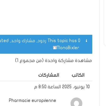
This topic has 0 ردود, مشارك واحد, and was last updated
.
MonaBixler
مشاهدة مشاركة واحدة (من مجموع 1)
الكاتب
المشاركات
10 يونيو، 2025 الساعة 8:50 م
Pharmacie européenne