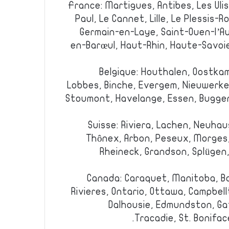
France: Martigues, Antibes, Les Ulis,
Paul, Le Cannet, Lille, Le Plessis-
Germain-en-Laye, Saint-Ouen-l’A
en-Barœul, Haut-Rhin, Haute-Savoi
Belgique: Houthalen, Oostkam
Lobbes, Binche, Evergem, Nieuwerke
Stoumont, Havelange, Essen, Buggen
Suisse: Riviera, Lachen, Neuhau
Thônex, Arbon, Peseux, Morges,
Rheineck, Grandson, Splügen, 
Canada: Caraquet, Manitoba, Ba
Rivieres, Ontario, Ottawa, Campbel
Dalhousie, Edmundston, Ga
Tracadie, St. Bonifa