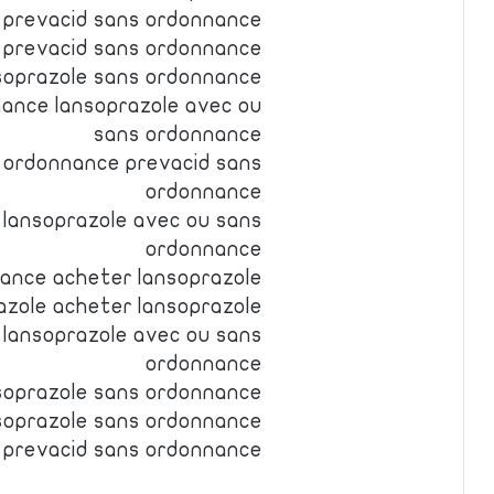
 prevacid sans ordonnance
 prevacid sans ordonnance
soprazole sans ordonnance
nance lansoprazole avec ou
sans ordonnance
s ordonnance prevacid sans
ordonnance
 lansoprazole avec ou sans
ordonnance
nance acheter lansoprazole
azole acheter lansoprazole
 lansoprazole avec ou sans
ordonnance
soprazole sans ordonnance
nsoprazole sans ordonnance
 prevacid sans ordonnance