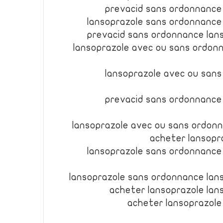
prevacid sans ordonnance
lansoprazole sans ordonnance
prevacid sans ordonnance lan
lansoprazole avec ou sans ordon
lansoprazole avec ou san
prevacid sans ordonnance
lansoprazole avec ou sans ordon
acheter lansopr
lansoprazole sans ordonnance
lansoprazole sans ordonnance lan
acheter lansoprazole la
acheter lansoprazole