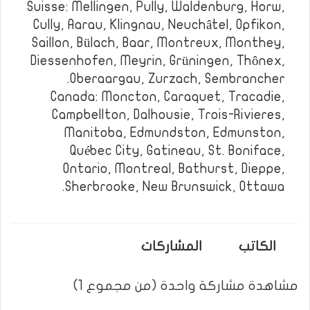
Suisse: Mellingen, Pully, Waldenburg, Horw,
Cully, Aarau, Klingnau, Neuchâtel, Opfikon,
Saillon, Bülach, Baar, Montreux, Monthey,
Diessenhofen, Meyrin, Grüningen, Thônex,
Oberaargau, Zurzach, Sembrancher.
Canada: Moncton, Caraquet, Tracadie,
Campbellton, Dalhousie, Trois-Rivieres,
Manitoba, Edmundston, Edmunston,
Québec City, Gatineau, St. Boniface,
Ontario, Montreal, Bathurst, Dieppe,
Sherbrooke, New Brunswick, Ottawa.
الكاتب
المشاركات
مشاهدة مشاركة واحدة (من مجموع 1)