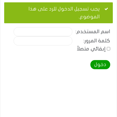
يجب تسجيل الدخول للرد على هذا
الموضوع.
اسم المستخدم:
كلمة المرور:
إبقائي متصلاً
دخول