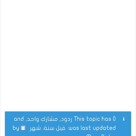
This topic has 0 ردود, مشارك واحد, and
was last updated
قبل سنة، شهر
by