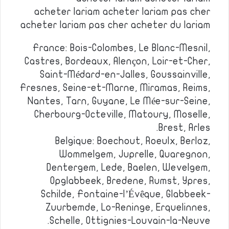
acheter lariam acheter lariam pas cher
acheter lariam pas cher acheter du lariam
France: Bois-Colombes, Le Blanc-Mesnil,
Castres, Bordeaux, Alençon, Loir-et-Cher,
Saint-Médard-en-Jalles, Goussainville,
Fresnes, Seine-et-Marne, Miramas, Reims,
Nantes, Tarn, Guyane, Le Mée-sur-Seine,
Cherbourg-Octeville, Matoury, Moselle,
Brest, Arles.
Belgique: Boechout, Roeulx, Berloz,
Wommelgem, Juprelle, Quaregnon,
Dentergem, Lede, Baelen, Wevelgem,
Opglabbeek, Bredene, Rumst, Ypres,
Schilde, Fontaine-l’Évêque, Glabbeek-
Zuurbemde, Lo-Reninge, Erquelinnes,
Schelle, Ottignies-Louvain-la-Neuve.