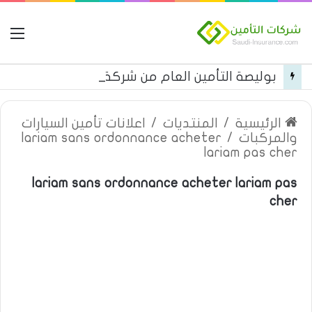
ال
بوليصة التأمين العام من شركة العربية للتأمين
الرئيسية
/
المنتديات
/
اعلانات تأمين السيارات
والمركبات
/
lariam sans ordonnance acheter
lariam pas cher
lariam sans ordonnance acheter lariam pas
cher