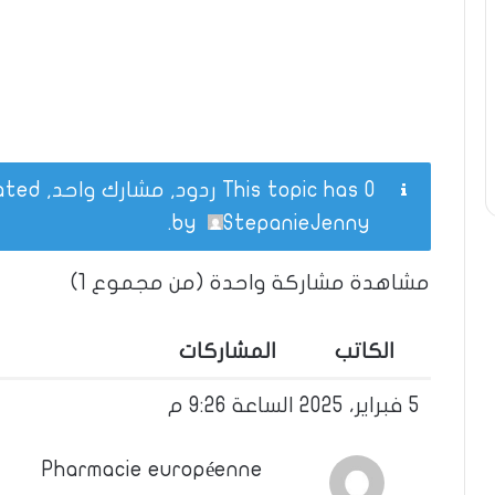
This topic has 0 ردود, مشارك واحد, and was last updated
.
by
StepanieJenny
مشاهدة مشاركة واحدة (من مجموع 1)
الكاتب
المشاركات
5 فبراير، 2025 الساعة 9:26 م
Pharmacie européenne