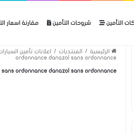
ات التأمين
شروحات التأمين
مقارنة اسعار ال
لعربية للتأمين
الرئيسية
عن المو
الرئيسية
/
المنتديات
/
اعلانات تأمين السيارا
ordonnance danazol sans ordonnance
l sans ordonnance danazol sans ordonnance