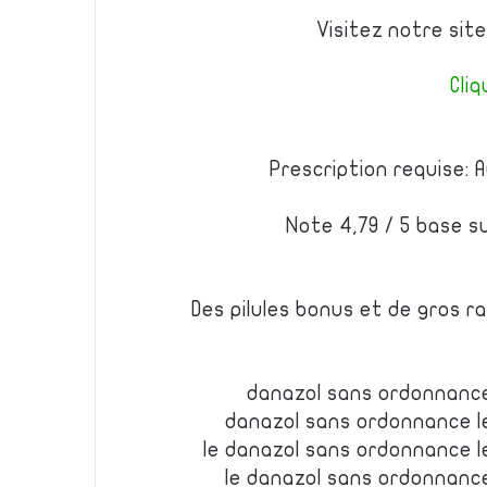
Visitez notre sit
Cliq
Prescription requise: 
Note 4,79 / 5 base s
Des pilules bonus et de gros 
danazol sans ordonnanc
danazol sans ordonnance l
le danazol sans ordonnance 
le danazol sans ordonnanc