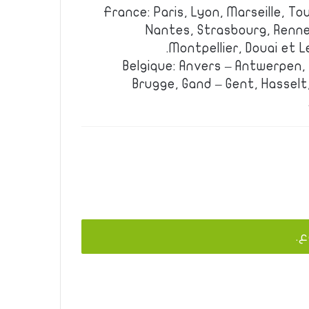
France: Paris, Lyon, Marseille, Tou
Nantes, Strasbourg, Renne
Montpellier, Douai et L
Belgique: Anvers – Antwerpen,
Brugge, Gand – Gent, Hasselt,
ع.