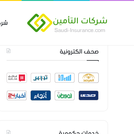
شرك
بوليصة التأمين العام من شركة ا
أحدث المواضيع
صحف الكترونية
خدمات حكومية