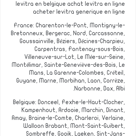
levitra en belgique achat levitra en ligne
acheter levitra generique en ligne
France: Charenton-le-Pont, Montigny-le-
Bretonneux, Bergerac, Nord, Carcassonne,
Goussainville, Béziers, Décines-Charpieu,
Carpentras, Fontenay-sous-Bois,
Villeneuve-sur-Lot, Le Mée-sur-Seine,
Montélimar, Sainte-Geneviève-des-Bois, Le
Mans, La Garenne-Colombes, Créteil,
Guyane, Marne, Morbihan, Laon, Corrèze,
Narbonne, Dax, Albi.
Belgique: Donceel, Fexhe-le-Haut-Clocher,
Kampenhout, Ardooie, Marchin, Dinant,
Amay, Braine-le-Comte, Charleroi, Verlaine,
Walloon Brabant, Mont-Saint-Guibert,
Sombreffe, Gooik, Laeken, Sint-Jans-