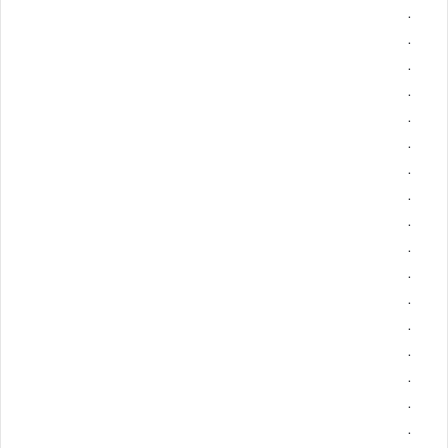
.
.
.
.
.
.
.
.
.
.
.
.
.
.
.
.
.