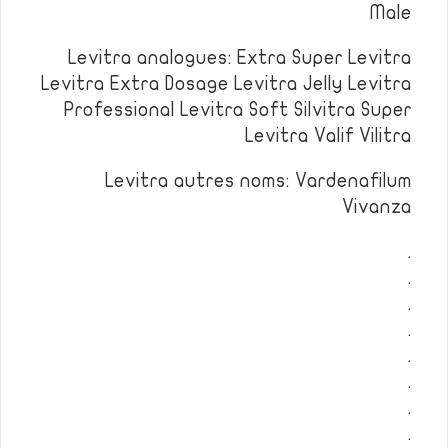
Male
Levitra analogues: Extra Super Levitra
Levitra Extra Dosage Levitra Jelly Levitra
Professional Levitra Soft Silvitra Super
Levitra Valif Vilitra
Levitra autres noms: Vardenafilum
Vivanza
.
.
.
.
.
.
.
.