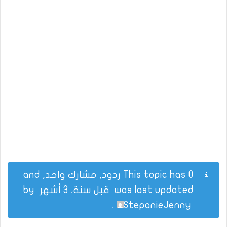
This topic has 0 ردود, مشارك واحد, and
was last updated
قبل سنة، 3 أشهر
by
.
StepanieJenny