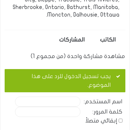
Sherbrooke, Ontario, Bathurst, Manitoba,
Moncton, Dalhousie, Ottawa.
الكاتب
المشاركات
مشاهدة مشاركة واحدة (من مجموع 1)
يجب تسجيل الدخول للرد على هذا
الموضوع.
اسم المستخدم:
كلمة المرور:
إبقائي متصلاً