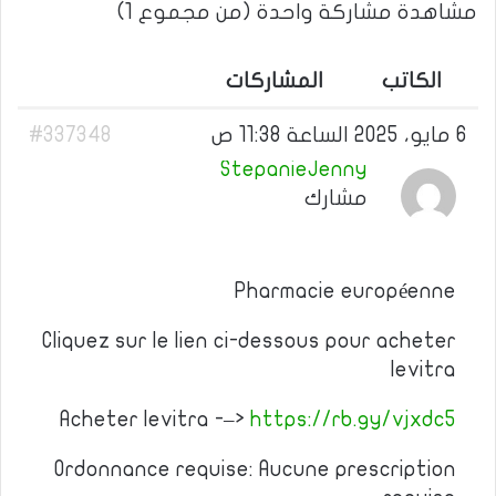
مشاهدة مشاركة واحدة (من مجموع 1)
الكاتب
المشاركات
6 مايو، 2025 الساعة 11:38 ص
#337348
StepanieJenny
مشارك
Pharmacie européenne
Cliquez sur le lien ci-dessous pour acheter
levitra
Acheter levitra -–>
https://rb.gy/vjxdc5
Ordonnance requise: Aucune prescription