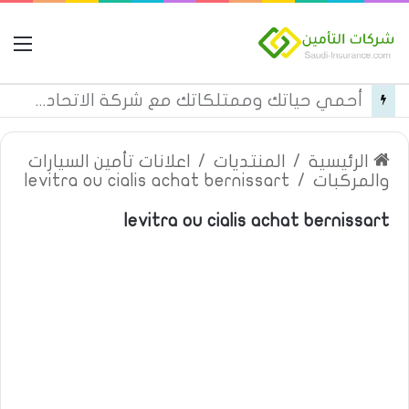
ال
قائمة بأسماء مستشفيات تأمين تكافل الراجحي فئة c في المنطقة الغربية
الرئيسية
/
المنتديات
/
اعلانات تأمين السيارات
والمركبات
/
levitra ou cialis achat bernissart
levitra ou cialis achat bernissart