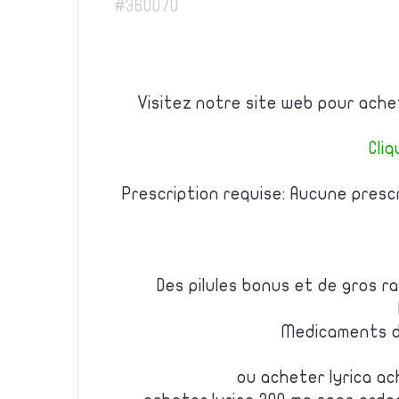
#360070
Visitez notre site web pour ache
Cliq
Prescription requise: Aucune presc
Des pilules bonus et de gros 
Medicaments d
ou acheter lyrica ac