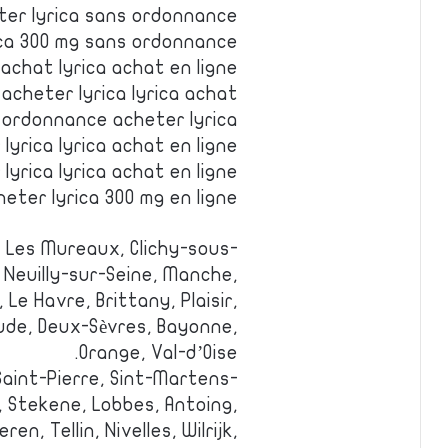
ter lyrica sans ordonnance
ica 300 mg sans ordonnance
 achat lyrica achat en ligne
acheter lyrica lyrica achat
s ordonnance acheter lyrica
yrica lyrica achat en ligne
lyrica lyrica achat en ligne
eter lyrica 300 mg en ligne
 Les Mureaux, Clichy-sous-
e, Neuilly-sur-Seine, Manche,
e Havre, Brittany, Plaisir,
Aude, Deux-Sèvres, Bayonne,
Orange, Val-d’Oise.
aint-Pierre, Sint-Martens-
 Stekene, Lobbes, Antoing,
en, Tellin, Nivelles, Wilrijk,