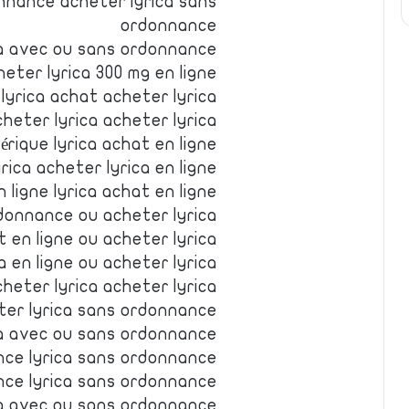
nnance acheter lyrica sans
ordonnance
ca avec ou sans ordonnance
eter lyrica 300 mg en ligne
lyrica achat acheter lyrica
cheter lyrica acheter lyrica
érique lyrica achat en ligne
rica acheter lyrica en ligne
 ligne lyrica achat en ligne
donnance ou acheter lyrica
t en ligne ou acheter lyrica
a en ligne ou acheter lyrica
cheter lyrica acheter lyrica
eter lyrica sans ordonnance
ica avec ou sans ordonnance
nce lyrica sans ordonnance
nce lyrica sans ordonnance
ca avec ou sans ordonnance