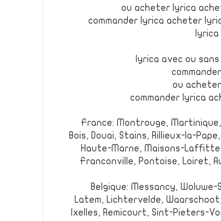
ou acheter lyrica ache
commander lyrica acheter lyr
lyrica
lyrica avec ou san
commander l
ou acheter 
commander lyrica ach
France: Montrouge, Martinique,
Bois, Douai, Stains, Rillieux-la-Pap
Haute-Marne, Maisons-Laffitte, L
Franconville, Pontoise, Loiret, 
Belgique: Messancy, Woluwe-S
Latem, Lichtervelde, Waarschoot,
Ixelles, Remicourt, Sint-Pieters-Voer