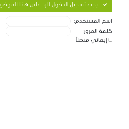
يجب تسجيل الدخول للرد على هذا الموضو
اسم المستخدم:
كلمة المرور:
إبقائي متصلاً