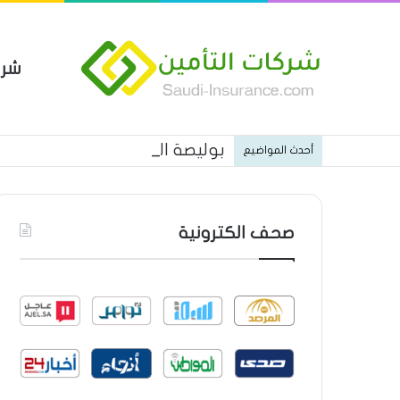
شرك
بوليصة التأمين العام من شركة ا
أحدث المواضيع
صحف الكترونية