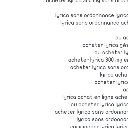
acheter lyrica 300 mg sans ordo
lyrica sans ordonnance lyri
lyrica sans ordonnance ach
ou a
acheter lyrica gén
ou acheter ly
acheter lyrica 300 mg en
acheter lyrica sans or
lyrica acha
acheter lyric
a
lyrica achat en ligne ach
ou acheter lyrica lyr
acheter lyrica sans ordonna
lyrica sans ordonna
commander lyrica lyri