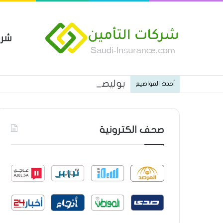
شرك
بوليصة التأمين العام من شركة ا
أحدث المواضيع
صحف الكترونية