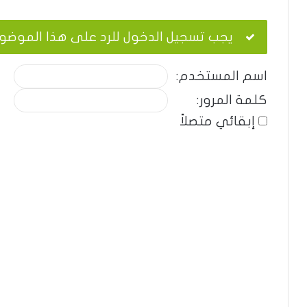
يجب تسجيل الدخول للرد على هذا الموضو
اسم المستخدم:
كلمة المرور:
إبقائي متصلاً