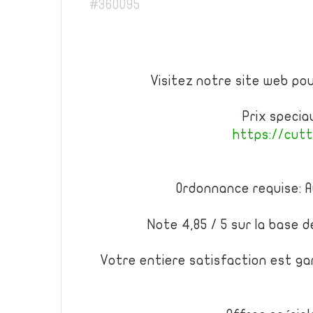
#360095
Visitez notre site web po
Prix specia
https://cut
Ordonnance requise: A
Note 4,85 / 5 sur la base 
Votre entiere satisfaction est ga