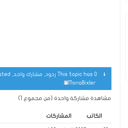
This topic has 0 ردود, مشارك واحد, and was last updated
.
MonaBixler
مشاهدة مشاركة واحدة (من مجموع 1)
الكاتب
المشاركات