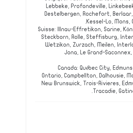
Lebbeke, Profondeville, Linkebee
Destelbergen, Rochefort, Berlaa
Kessel-Lo, Mons, O
Suisse: Illnau-Effretikon, Sarine, Kö
Steckborn, Rolle, Steffisburg, Inter
Wetzikon, Zurzach, Meilen, Interl
Jona, Le Grand-Saconnex, 
Canada: Québec City, Edmun
Ontario, Campbellton, Dalhousie, 
New Brunswick, Trois-Rivieres, Ed
Tracadie, Gatin