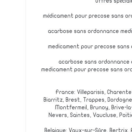
Offres spécial
médicament pour precose sans o
acarbose sans ordonnance med
medicament pour precose sans
acarbose sans ordonnance 
medicament pour precose sans or
France: Villeparisis, Charente
Biarritz, Brest, Trappes, Dordogne
Montfermeil, Brunoy, Brive-la
Nevers, Saintes, Vaucluse, Poiti
Belgique: Vaux-sur-Sûre, Bertrix,