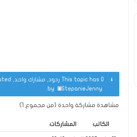
This topic has 0 ردود, مشارك واحد, and was last updated
.
by
StepanieJenny
مشاهدة مشاركة واحدة (من مجموع 1)
الكاتب
المشاركات