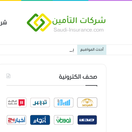
شرك
بوليصة التأمين العام من شركة ا
أحدث المواضيع
صحف الكترونية