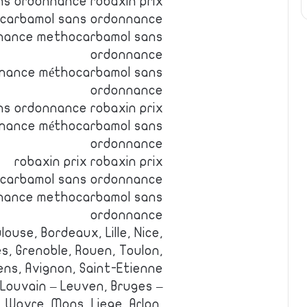
s ordonnance robaxin prix
ocarbamol sans ordonnance
nance methocarbamol sans
ordonnance
nance méthocarbamol sans
ordonnance
s ordonnance robaxin prix
nance méthocarbamol sans
ordonnance
robaxin prix robaxin prix
ocarbamol sans ordonnance
nance methocarbamol sans
ordonnance
louse, Bordeaux, Lille, Nice,
s, Grenoble, Rouen, Toulon,
ens, Avignon, Saint-Etienne.
 Louvain – Leuven, Bruges –
 Wavre, Mons, Liege, Arlon,