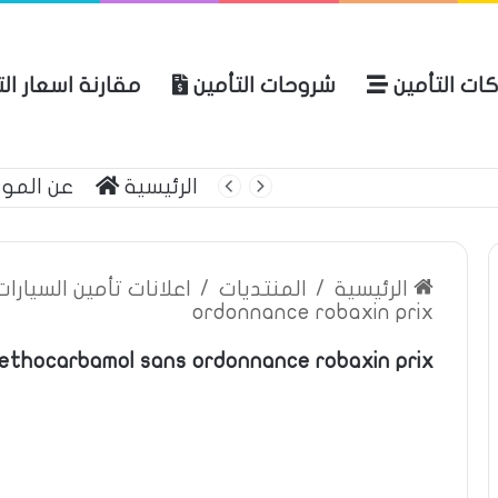
ات التأمين
شروحات التأمين
مقارنة اسعار ال
لعربية للتأمين
الرئيسية
عن المو
الرئيسية
/
المنتديات
/
اعلانات تأمين السيارا
ordonnance robaxin prix
ethocarbamol sans ordonnance robaxin prix