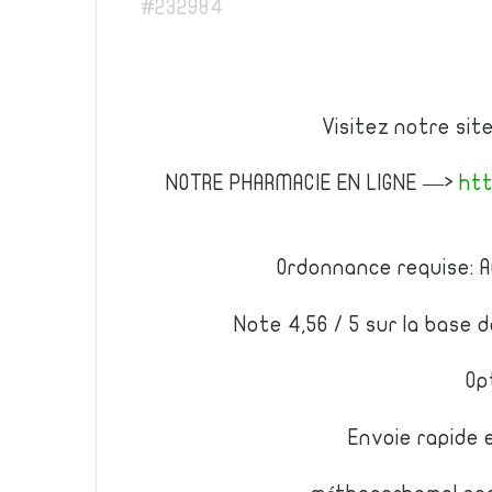
#232984
Visitez notre si
NOTRE PHARMACIE EN LIGNE —>
htt
Ordonnance requise: A
Note 4,56 / 5 sur la base 
Op
Envoie rapide 