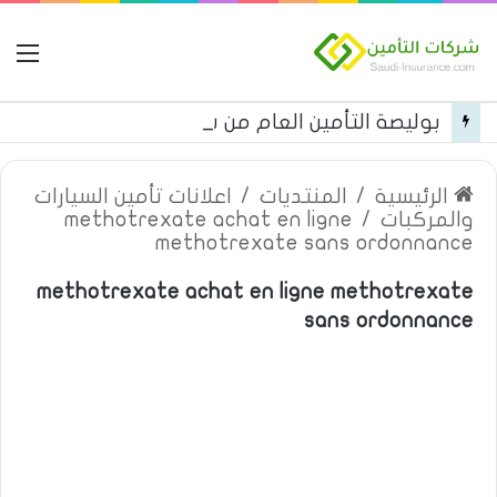
ال
بوليصة التأمين العام من شركة العربية للتأمين
الرئيسية
/
المنتديات
/
اعلانات تأمين السيارات
والمركبات
/
methotrexate achat en ligne
methotrexate sans ordonnance
methotrexate achat en ligne methotrexate
sans ordonnance