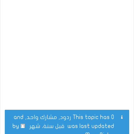
This topic has 0 ردود, مشارك واحد, and
was last updated
قبل سنة، شهر
by