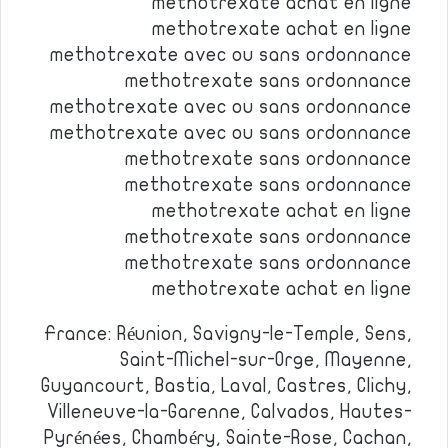
methotrexate achat en ligne
methotrexate achat en ligne
methotrexate avec ou sans ordonnance
methotrexate sans ordonnance
methotrexate avec ou sans ordonnance
methotrexate avec ou sans ordonnance
methotrexate sans ordonnance
methotrexate sans ordonnance
methotrexate achat en ligne
methotrexate sans ordonnance
methotrexate sans ordonnance
methotrexate achat en ligne
France: Réunion, Savigny-le-Temple, Sens,
Saint-Michel-sur-Orge, Mayenne,
Guyancourt, Bastia, Laval, Castres, Clichy,
Villeneuve-la-Garenne, Calvados, Hautes-
Pyrénées, Chambéry, Sainte-Rose, Cachan,