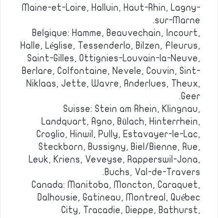
Maine-et-Loire, Halluin, Haut-Rhin, Lagny-
sur-Marne.
Belgique: Hamme, Beauvechain, Incourt,
Halle, Léglise, Tessenderlo, Bilzen, Fleurus,
Saint-Gilles, Ottignies-Louvain-la-Neuve,
Berlare, Colfontaine, Nevele, Couvin, Sint-
Niklaas, Jette, Wavre, Anderlues, Theux,
Geer.
Suisse: Stein am Rhein, Klingnau,
Landquart, Agno, Bülach, Hinterrhein,
Croglio, Hinwil, Pully, Estavayer-le-Lac,
Steckborn, Bussigny, Biel/Bienne, Rue,
Leuk, Kriens, Veveyse, Rapperswil-Jona,
Buchs, Val-de-Travers.
Canada: Manitoba, Moncton, Caraquet,
Dalhousie, Gatineau, Montreal, Québec
City, Tracadie, Dieppe, Bathurst,