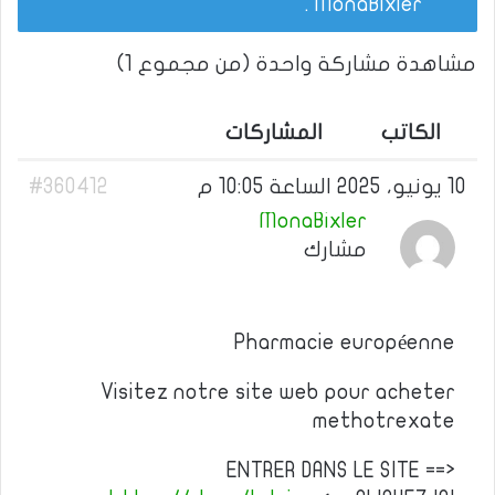
.
MonaBixler
مشاهدة مشاركة واحدة (من مجموع 1)
الكاتب
المشاركات
10 يونيو، 2025 الساعة 10:05 م
#360412
MonaBixler
مشارك
Pharmacie européenne
Visitez notre site web pour acheter
methotrexate
ENTRER DANS LE SITE ==>