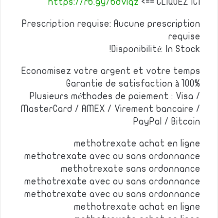
https://rb.gy/bdviqz
<== CLIQUEZ ICI
Prescription requise: Aucune prescription
requise
Disponibilité: In Stock!
Economisez votre argent et votre temps
Garantie de satisfaction à 100%
Plusieurs méthodes de paiement : Visa /
MasterCard / AMEX / Virement bancaire /
PayPal / Bitcoin
methotrexate achat en ligne
methotrexate avec ou sans ordonnance
methotrexate sans ordonnance
methotrexate avec ou sans ordonnance
methotrexate avec ou sans ordonnance
methotrexate achat en ligne