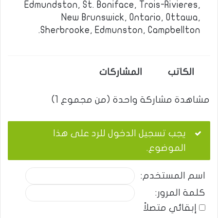
Edmundston, St. Boniface, Trois-Rivieres,
New Brunswick, Ontario, Ottawa,
Sherbrooke, Edmunston, Campbellton.
الكاتب
المشاركات
مشاهدة مشاركة واحدة (من مجموع 1)
يجب تسجيل الدخول للرد على هذا
الموضوع.
اسم المستخدم:
كلمة المرور:
إبقائي متصلاً