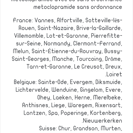
metoclopramide sans ordonnance
France: Vannes, Alfortville, Sotteville-lès-
Rouen, Saint-Nazaire, Brive-la-Gaillarde,
Villemomble, Lot-et-Garonne, Pierrefitte-
sur-Seine, Normandy, Clermont-Ferrand,
Melun, Saint-Étienne-du-Rouvray, Bussy-
Saint-Georges, Manche, Tourcoing, Drôme,
Tarn-et-Garonne, Le Creusot, Dreux,
Loiret.
Belgique: Sainte-Ode, Evergem, Diksmuide,
Lichtervelde, Wenduine, Gingelom, Evere,
Ohey, Laeken, Herne, Merelbeke,
Anthisnes, Liege, Waregem, Rixensart,
Lontzen, Spa, Poperinge, Kortenberg,
Nieuwerkerken.
Suisse: Chur, Grandson, Murten,