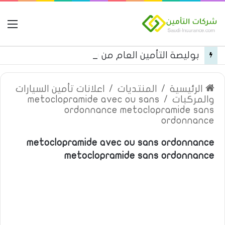
ال
بوليصة التأمين العام من شركة العربية للتأمين
الرئيسية
/
المنتديات
/
اعلانات تأمين السيارات
والمركبات
/
metoclopramide avec ou sans
ordonnance metoclopramide sans
ordonnance
metoclopramide avec ou sans ordonnance
metoclopramide sans ordonnance