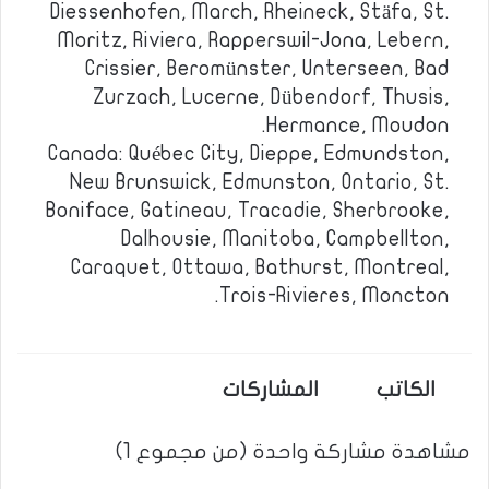
Diessenhofen, March, Rheineck, Stäfa, St.
Moritz, Riviera, Rapperswil-Jona, Lebern,
Crissier, Beromünster, Unterseen, Bad
Zurzach, Lucerne, Dübendorf, Thusis,
Hermance, Moudon.
Canada: Québec City, Dieppe, Edmundston,
New Brunswick, Edmunston, Ontario, St.
Boniface, Gatineau, Tracadie, Sherbrooke,
Dalhousie, Manitoba, Campbellton,
Caraquet, Ottawa, Bathurst, Montreal,
Trois-Rivieres, Moncton.
الكاتب
المشاركات
مشاهدة مشاركة واحدة (من مجموع 1)