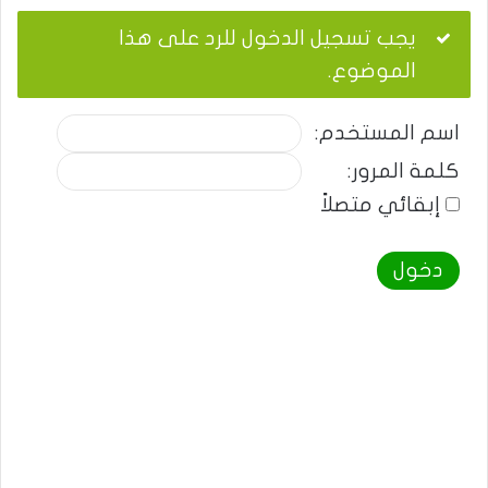
يجب تسجيل الدخول للرد على هذا
الموضوع.
اسم المستخدم:
كلمة المرور:
إبقائي متصلاً
دخول