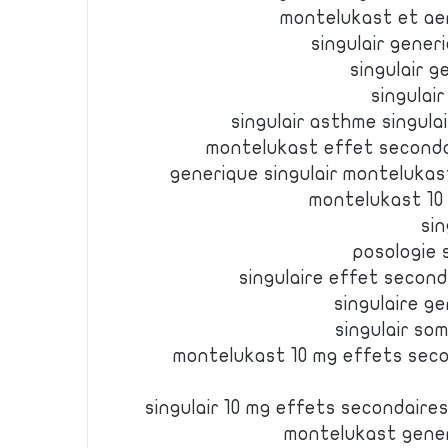
montelukast et aeri
singulair gene
singulair g
singulair
singulair asthme singula
montelukast effet seconda
generique singulair montelukas
montelukast 10 
sin
posologie s
singulaire effet secon
singulaire g
singulair so
montelukast 10 mg effets sec
singulair 10 mg effets secondaires
montelukast gene