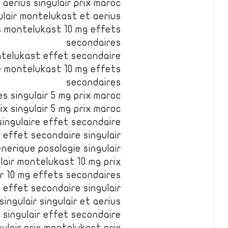
aerius singulair prix maroc
ulair montelukast et aerius
es montelukast 10 mg effets
secondaires
ontelukast effet secondaire
ue montelukast 10 mg effets
secondaires
es singulair 5 mg prix maroc
rix singulair 5 mg prix maroc
singulaire effet secondaire
r effet secondaire singulair
enerique posologie singulair
ulair montelukast 10 mg prix
ir 10 mg effets secondaires
effet secondaire singulair
ingulair singulair et aerius
 singulair effet secondaire