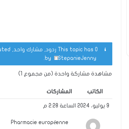
This topic has 0 ردود, مشارك واحد, and was last updated
.
by
StepanieJenny
مشاهدة مشاركة واحدة (من مجموع 1)
الكاتب
المشاركات
9 يوليو، 2024 الساعة 2:28 م
Pharmacie européenne