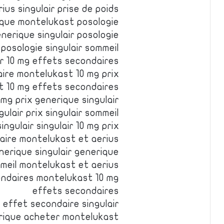
us singulair prise de poids
rique montelukast posologie
enerique singulair posologie
 posologie singulair sommeil
ir 10 mg effets secondaires
ire montelukast 10 mg prix
t 10 mg effets secondaires
mg prix generique singulair
gulair prix singulair sommeil
ingulair singulair 10 mg prix
daire montelukast et aerius
enerique singulair generique
mmeil montelukast et aerius
ondaires montelukast 10 mg
effets secondaires
 effet secondaire singulair
rique acheter montelukast