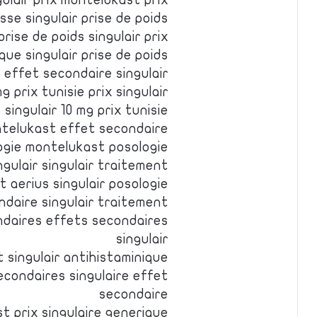
gulair prix montelukast prix
sse singulair prise de poids
 prise de poids singulair prix
que singulair prise de poids
e effet secondaire singulair
mg prix tunisie prix singulair
ingulair 10 mg prix tunisie
ntelukast effet secondaire
logie montelukast posologie
gulair singulair traitement
 aerius singulair posologie
ndaire singulair traitement
ndaires effets secondaires
singulair
t singulair antihistaminique
condaires singulaire effet
secondaire
t prix singulaire generique