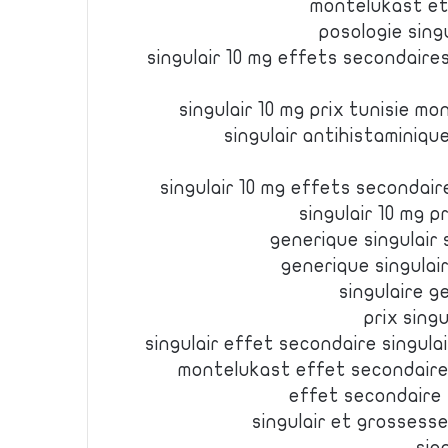
montelukast et 
posologie sing
singulair 10 mg effets secondair
singulair 10 mg prix tunisie m
singulair antihistaminiq
singulair 10 mg effets secondair
singulair 10 mg p
generique singulair 
generique singulai
singulaire g
prix sing
singulair effet secondaire singula
montelukast effet secondaire 
effet secondaire s
singulair et grossesse