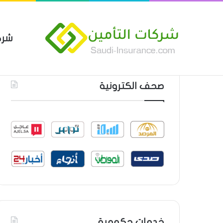
شرك
بوليصة التأمين العام من شركة ا
أحدث المواضيع
صحف الكترونية
خدمات حكومية