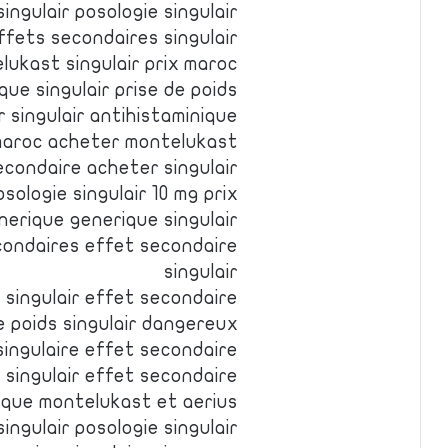
singulair posologie singulair
fets secondaires singulair
ukast singulair prix maroc
ue singulair prise de poids
r singulair antihistaminique
 maroc acheter montelukast
econdaire acheter singulair
osologie singulair 10 mg prix
enerique generique singulair
condaires effet secondaire
singulair
s singulair effet secondaire
de poids singulair dangereux
 singulaire effet secondaire
e singulair effet secondaire
que montelukast et aerius
ingulair posologie singulair