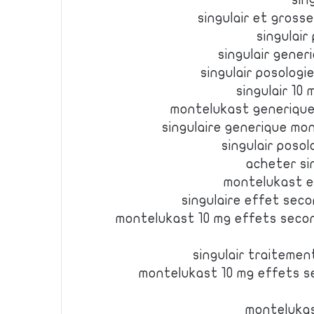
sin
singulair et grosse
singulair
singulair generi
singulair posologi
singulair 10 
montelukast generique s
singulaire generique mo
singulair poso
acheter sin
montelukast et
singulaire effet seco
montelukast 10 mg effets seco
singulair traitemen
montelukast 10 mg effets se
montelukas