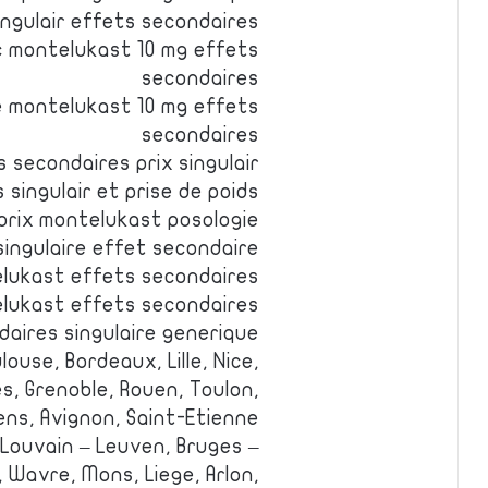
ingulair effets secondaires
oc montelukast 10 mg effets
secondaires
e montelukast 10 mg effets
secondaires
 secondaires prix singulair
 singulair et prise de poids
prix montelukast posologie
ingulaire effet secondaire
telukast effets secondaires
elukast effets secondaires
aires singulaire generique
louse, Bordeaux, Lille, Nice,
s, Grenoble, Rouen, Toulon,
ens, Avignon, Saint-Etienne.
 Louvain – Leuven, Bruges –
 Wavre, Mons, Liege, Arlon,