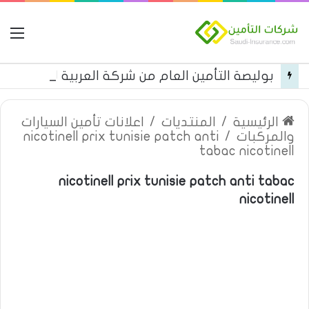
ال
بوليصة التأمين العام من شركة العربية للتأمين
الرئيسية
/
المنتديات
/
اعلانات تأمين السيارات
والمركبات
/
nicotinell prix tunisie patch anti
tabac nicotinell
nicotinell prix tunisie patch anti tabac
nicotinell