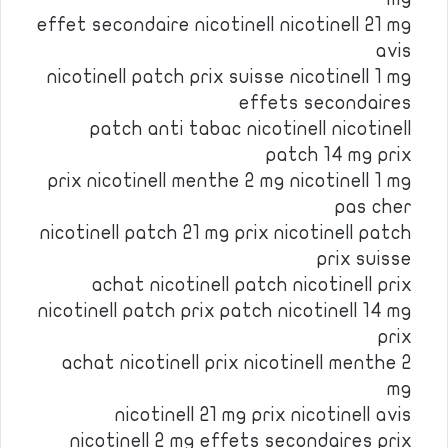
effet secondaire nicotinell nicotinell 21 mg
avis
nicotinell patch prix suisse nicotinell 1 mg
effets secondaires
patch anti tabac nicotinell nicotinell
patch 14 mg prix
prix nicotinell menthe 2 mg nicotinell 1 mg
pas cher
nicotinell patch 21 mg prix nicotinell patch
prix suisse
achat nicotinell patch nicotinell prix
nicotinell patch prix patch nicotinell 14 mg
prix
achat nicotinell prix nicotinell menthe 2
mg
nicotinell 21 mg prix nicotinell avis
nicotinell 2 mg effets secondaires prix