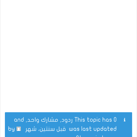
This topic has 0 ردود, مشارك واحد, and
was last updated
قبل سنتين، شهر
by