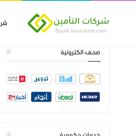
شرك
بوليصة التأمين العام من شركة ا
أحدث المواضيع
صحف الكترونية
خدمات حكومية