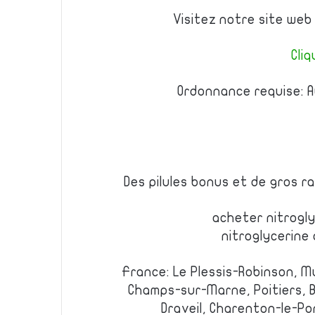
Visitez notre site web
Cliq
Ordonnance requise: A
Des pilules bonus et de gros 
acheter nitrogly
nitroglycerine
France: Le Plessis-Robinson, M
Champs-sur-Marne, Poitiers, Bl
Draveil, Charenton-le-Pon