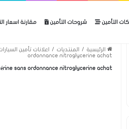
ات التأمين
شروحات التأمين
مقارنة اسعار ال
لعربية للتأمين
الرئيسية
عن المو
الرئيسية
/
المنتديات
/
اعلانات تأمين السيارا
ordonnance nitroglycerine achat
cérine sans ordonnance nitroglycerine achat