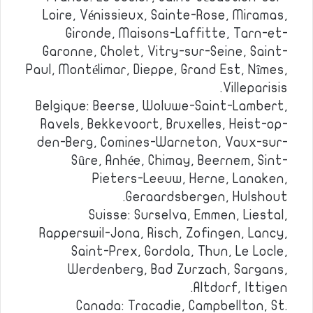
Loire, Vénissieux, Sainte-Rose, Miramas,
Gironde, Maisons-Laffitte, Tarn-et-
Garonne, Cholet, Vitry-sur-Seine, Saint-
Paul, Montélimar, Dieppe, Grand Est, Nîmes,
Villeparisis.
Belgique: Beerse, Woluwe-Saint-Lambert,
Ravels, Bekkevoort, Bruxelles, Heist-op-
den-Berg, Comines-Warneton, Vaux-sur-
Sûre, Anhée, Chimay, Beernem, Sint-
Pieters-Leeuw, Herne, Lanaken,
Geraardsbergen, Hulshout.
Suisse: Surselva, Emmen, Liestal,
Rapperswil-Jona, Risch, Zofingen, Lancy,
Saint-Prex, Gordola, Thun, Le Locle,
Werdenberg, Bad Zurzach, Sargans,
Altdorf, Ittigen.
Canada: Tracadie, Campbellton, St.