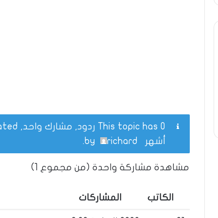
This topic has 0 ردود, مشارك واحد, and was last updated
أشهر
by
richard
.
مشاهدة مشاركة واحدة (من مجموع 1)
الكاتب
المشاركات