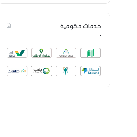
خدمات حكومية