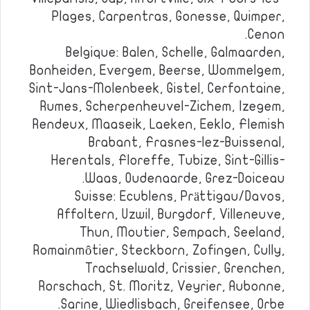
Plages, Carpentras, Gonesse, Quimper,
Cenon.
Belgique: Balen, Schelle, Galmaarden,
Bonheiden, Evergem, Beerse, Wommelgem,
Sint-Jans-Molenbeek, Gistel, Cerfontaine,
Rumes, Scherpenheuvel-Zichem, Izegem,
Rendeux, Maaseik, Laeken, Eeklo, Flemish
Brabant, Frasnes-lez-Buissenal,
Herentals, Floreffe, Tubize, Sint-Gillis-
Waas, Oudenaarde, Grez-Doiceau.
Suisse: Ecublens, Prättigau/Davos,
Affoltern, Uzwil, Burgdorf, Villeneuve,
Thun, Moutier, Sempach, Seeland,
Romainmôtier, Steckborn, Zofingen, Cully,
Trachselwald, Crissier, Grenchen,
Rorschach, St. Moritz, Veyrier, Aubonne,
Sarine, Wiedlisbach, Greifensee, Orbe.