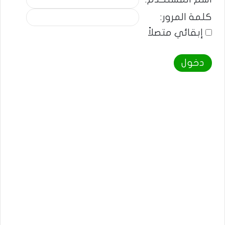
كلمة المرور:
إبقائي متصلاً
دخول