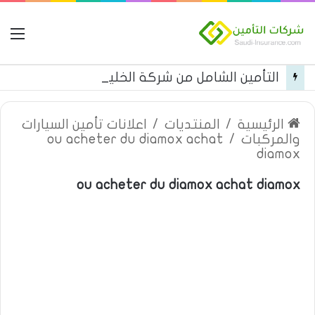
ال
التأمين الشامل من شركة الخليجية العامة للتأمين
الرئيسية
/
المنتديات
/
اعلانات تأمين السيارات
والمركبات
/
ou acheter du diamox achat
diamox
ou acheter du diamox achat diamox