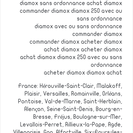
diamox sans ordonnance achat diamox
commander diamox diamox 250 avec ou
sans ordonnance
diamox avec ou sans ordonnance
commander diamox
commander diamox acheter diamox
achat diamox acheter diamox
achat diamox diamox 250 avec ou sans
ordonnance
acheter diamox diamox achat
France: Hérouville-Saint-Clair, Malakoff,
Plaisir, Versailles, Romainville, Orléans,
Pontoise, Val-de-Marne, Saint-Herblain,
Alençon, Seine-Saint-Denis, Bourg-en-
Bresse, Fréjus, Boulogne-sur-Mer,
Levallois-Perret, Rillieux-la-Pape, Agde,
Villeparisis, Gap, Alfortville, Six-Fours-les-