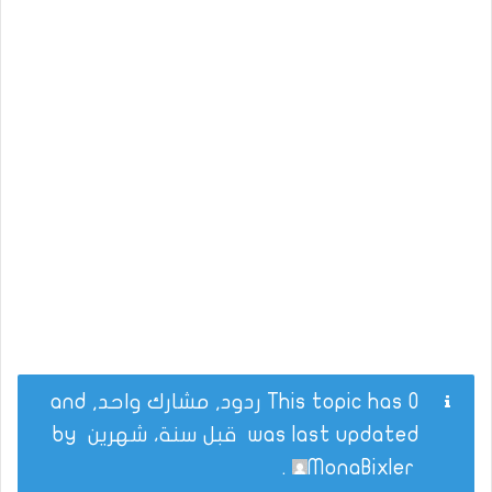
This topic has 0 ردود, مشارك واحد, and
was last updated
قبل سنة، شهرين
by
.
MonaBixler