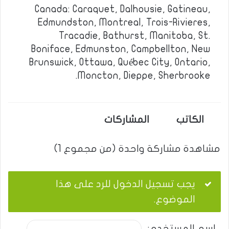
Canada: Caraquet, Dalhousie, Gatineau,
Edmundston, Montreal, Trois-Rivieres,
Tracadie, Bathurst, Manitoba, St.
Boniface, Edmunston, Campbellton, New
Brunswick, Ottawa, Québec City, Ontario,
Moncton, Dieppe, Sherbrooke.
الكاتب
المشاركات
مشاهدة مشاركة واحدة (من مجموع 1)
يجب تسجيل الدخول للرد على هذا
الموضوع.
اسم المستخدم: