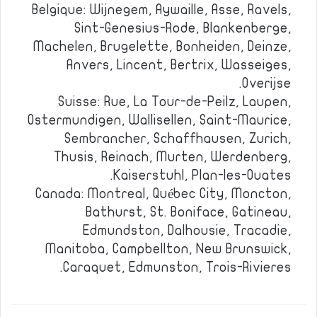
Belgique: Wijnegem, Aywaille, Asse, Ravels,
Sint-Genesius-Rode, Blankenberge,
Machelen, Brugelette, Bonheiden, Deinze,
Anvers, Lincent, Bertrix, Wasseiges,
Overijse.
Suisse: Rue, La Tour-de-Peilz, Laupen,
Ostermundigen, Wallisellen, Saint-Maurice,
Sembrancher, Schaffhausen, Zurich,
Thusis, Reinach, Murten, Werdenberg,
Kaiserstuhl, Plan-les-Ouates.
Canada: Montreal, Québec City, Moncton,
Bathurst, St. Boniface, Gatineau,
Edmundston, Dalhousie, Tracadie,
Manitoba, Campbellton, New Brunswick,
Caraquet, Edmunston, Trois-Rivieres.