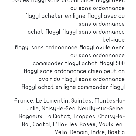
ovules flagyl sans ordonnance flagyl avec
ou sans ordonnance
flagyl acheter en ligne flagyl avec ou
sans ordonnance
achat flagyl flagyl sans ordonnance
belgique
flagyl sans ordonnance flagyl ovule avec
ou sans ordonnance
commander flagyl achat flagyl 500
flagyl sans ordonnance chien peut on
avoir du flagyl sans ordonnance
flagyl achat en ligne commander flagyl
France: Le Lamentin, Saintes, Mantes-la-
Jolie, Noisy-le-Sec, Neuilly-sur-Seine,
Bagneux, La Ciotat, Trappes, Choisy-le-
Roi, Cantal, L’Haÿ-les-Roses, Vaulx-en-
Velin, Denain, Indre, Bastia.