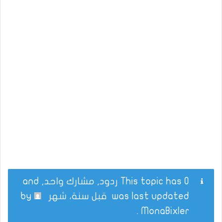
This topic has 0 ردود, مشارك واحد, and
was last updated
قبل سنة، شهر
by
.
MonaBixler