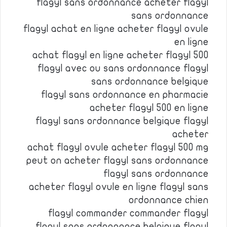
flagyl sans ordonnance acheter flagyl
sans ordonnance
flagyl achat en ligne acheter flagyl ovule
en ligne
achat flagyl en ligne acheter flagyl 500
flagyl avec ou sans ordonnance flagyl
sans ordonnance belgique
flagyl sans ordonnance en pharmacie
acheter flagyl 500 en ligne
flagyl sans ordonnance belgique flagyl
acheter
achat flagyl ovule acheter flagyl 500 mg
peut on acheter flagyl sans ordonnance
flagyl sans ordonnance
acheter flagyl ovule en ligne flagyl sans
ordonnance chien
flagyl commander commander flagyl
flagyl sans ordonnance belgique flagyl