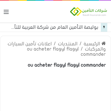
ال
بوليصة التأمين العام من شركة العربية للتأمين
الرئيسية
/
المنتديات
/
اعلانات تأمين السيارات
والمركبات
/
ou acheter flagyl flagyl
commander
ou acheter flagyl flagyl commander