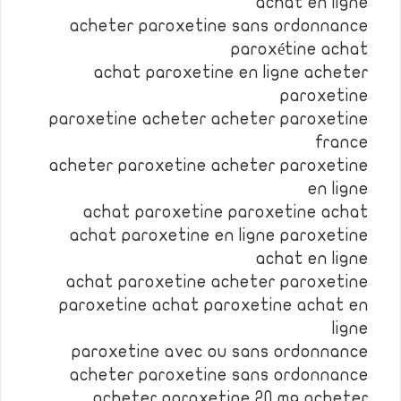
achat en ligne
acheter paroxetine sans ordonnance
paroxétine achat
achat paroxetine en ligne acheter
paroxetine
paroxetine acheter acheter paroxetine
france
acheter paroxetine acheter paroxetine
en ligne
achat paroxetine paroxetine achat
achat paroxetine en ligne paroxetine
achat en ligne
achat paroxetine acheter paroxetine
paroxetine achat paroxetine achat en
ligne
paroxetine avec ou sans ordonnance
acheter paroxetine sans ordonnance
acheter paroxetine 20 mg acheter