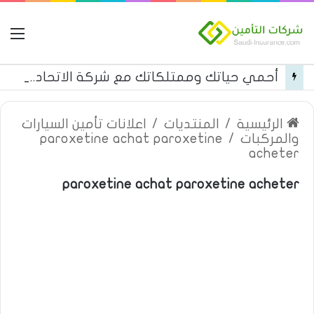
ال
أحمي حياتك وممتلكاتك مع شركة الاتحاد للتأمين
الرئيسية
/
المنتديات
/
اعلانات تأمين السيارات
والمركبات
/
paroxetine achat paroxetine
acheter
paroxetine achat paroxetine acheter