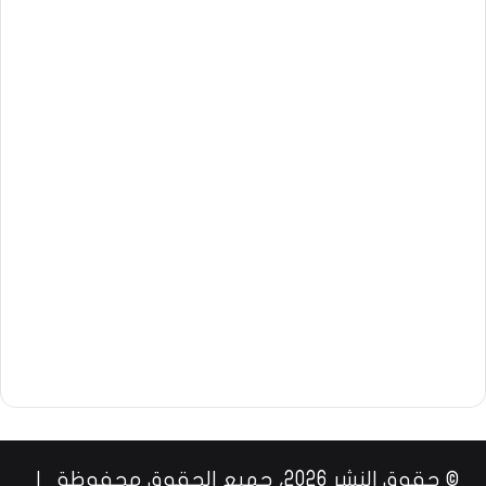
© حقوق النشر 2026، جميع الحقوق محفوظة |