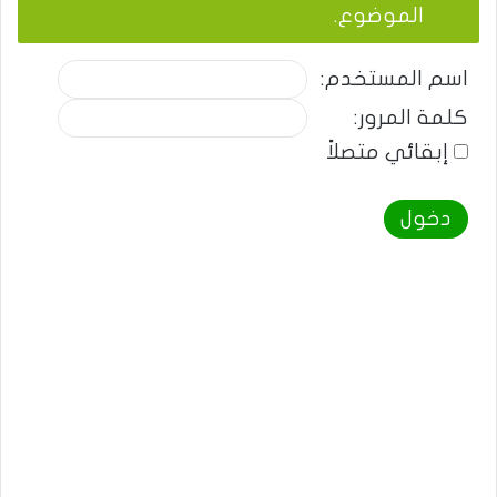
الموضوع.
اسم المستخدم:
كلمة المرور:
إبقائي متصلاً
دخول