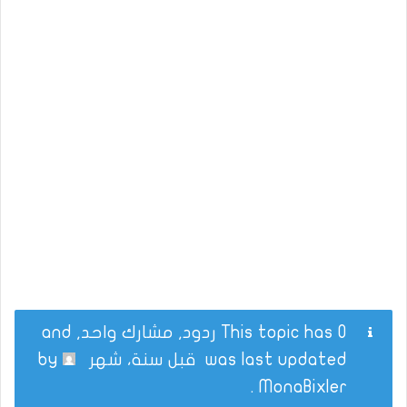
This topic has 0 ردود, مشارك واحد, and
was last updated
قبل سنة، شهر
by
.
MonaBixler