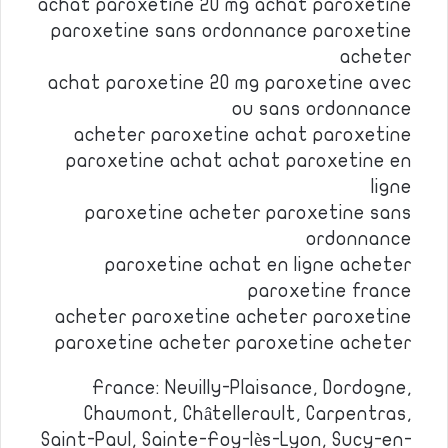
achat paroxetine 20 mg achat paroxetine
paroxetine sans ordonnance paroxetine
acheter
achat paroxetine 20 mg paroxetine avec
ou sans ordonnance
acheter paroxetine achat paroxetine
paroxetine achat achat paroxetine en
ligne
paroxetine acheter paroxetine sans
ordonnance
paroxetine achat en ligne acheter
paroxetine france
acheter paroxetine acheter paroxetine
paroxetine acheter paroxetine acheter
France: Neuilly-Plaisance, Dordogne,
Chaumont, Châtellerault, Carpentras,
Saint-Paul, Sainte-Foy-lès-Lyon, Sucy-en-