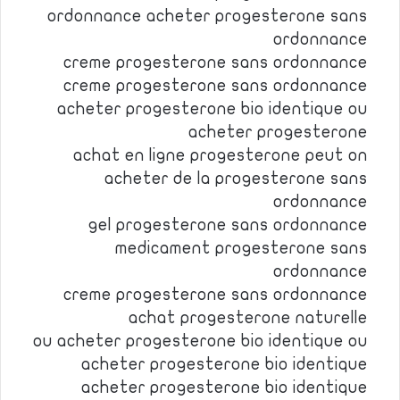
ordonnance acheter progesterone sans
ordonnance
creme progesterone sans ordonnance
creme progesterone sans ordonnance
acheter progesterone bio identique ou
acheter progesterone
achat en ligne progesterone peut on
acheter de la progesterone sans
ordonnance
gel progesterone sans ordonnance
medicament progesterone sans
ordonnance
creme progesterone sans ordonnance
achat progesterone naturelle
ou acheter progesterone bio identique ou
acheter progesterone bio identique
acheter progesterone bio identique