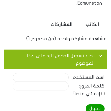
Edmunston.
الكاتب
المشاركات
مشاهدة مشاركة واحدة (من مجموع 1)
يجب تسجيل الدخول للرد على هذا
الموضوع.
اسم المستخدم:
كلمة المرور:
إبقائي متصلاً
دخول