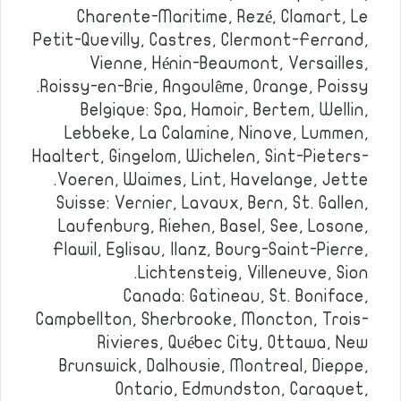
Charente-Maritime, Rezé, Clamart, Le
Petit-Quevilly, Castres, Clermont-Ferrand,
Vienne, Hénin-Beaumont, Versailles,
Roissy-en-Brie, Angoulême, Orange, Poissy.
Belgique: Spa, Hamoir, Bertem, Wellin,
Lebbeke, La Calamine, Ninove, Lummen,
Haaltert, Gingelom, Wichelen, Sint-Pieters-
Voeren, Waimes, Lint, Havelange, Jette.
Suisse: Vernier, Lavaux, Bern, St. Gallen,
Laufenburg, Riehen, Basel, See, Losone,
Flawil, Eglisau, Ilanz, Bourg-Saint-Pierre,
Lichtensteig, Villeneuve, Sion.
Canada: Gatineau, St. Boniface,
Campbellton, Sherbrooke, Moncton, Trois-
Rivieres, Québec City, Ottawa, New
Brunswick, Dalhousie, Montreal, Dieppe,
Ontario, Edmundston, Caraquet,