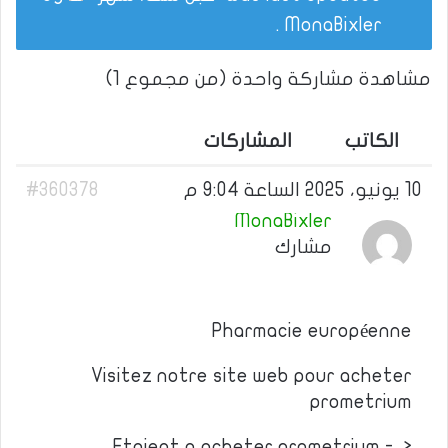
.
MonaBixler
مشاهدة مشاركة واحدة (من مجموع 1)
الكاتب
المشاركات
10 يونيو، 2025 الساعة 9:04 م
#360378
MonaBixler
مشارك
Pharmacie européenne
Visitez notre site web pour acheter
prometrium
Etaient a acheter prometrium -–>