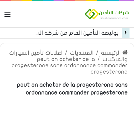
ال
بوليصة التأمين العام من شركة العربية للتأمين
الرئيسية
/
المنتديات
/
اعلانات تأمين السيارات
والمركبات
/
peut on acheter de la
progesterone sans ordonnance commander
progesterone
peut on acheter de la progesterone sans
ordonnance commander progesterone