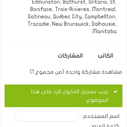
Edmunston, Bathurst, Ontario, St.
Boniface, Trois-Rivieres, Montreal,
Gatineau, Québec City, Campbellton,
Tracadie, New Brunswick, Dalhousie,
Manitoba.
الكاتب
المشاركات
مشاهدة مشاركة واحدة (من مجموع 1)
يجب تسجيل الدخول للرد على هذا
الموضوع.
اسم المستخدم:
كلمة المرور: