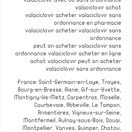
valaciclovir avec ou sans ordonnance
valaciclovir achat
valaciclovir acheter valaciclovir sans
ordonnance en pharmacie
valaciclovir acheter valaciclovir sans
ordonnance
peut on acheter valaciclovir sans
ordonnance valaciclovir acheter en ligne
achat valaciclovir peut on acheter
valaciclovir sans ordonnance
France: Saint-Germain-en-Laye, Troyes,
Bourg-en-Bresse, Aisne, Gif-sur-Yvette,
Montigny-lès-Metz, Carpentras, Moselle,
Courbevoie, Abbeville, Le Tampon,
Armentières, Vigneux-sur-Seine,
Montfermeil, Aulnay-sous-Bois, Douai,
Montpellier, Vanves, Quimper, Chatou,