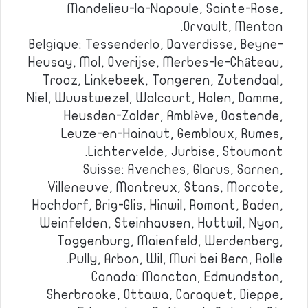
Mandelieu-la-Napoule, Sainte-Rose,
Orvault, Menton.
Belgique: Tessenderlo, Daverdisse, Beyne-
Heusay, Mol, Overijse, Merbes-le-Château,
Trooz, Linkebeek, Tongeren, Zutendaal,
Niel, Wuustwezel, Walcourt, Halen, Damme,
Heusden-Zolder, Amblève, Oostende,
Leuze-en-Hainaut, Gembloux, Rumes,
Lichtervelde, Jurbise, Stoumont.
Suisse: Avenches, Glarus, Sarnen,
Villeneuve, Montreux, Stans, Morcote,
Hochdorf, Brig-Glis, Hinwil, Romont, Baden,
Weinfelden, Steinhausen, Huttwil, Nyon,
Toggenburg, Maienfeld, Werdenberg,
Pully, Arbon, Wil, Muri bei Bern, Rolle.
Canada: Moncton, Edmundston,
Sherbrooke, Ottawa, Caraquet, Dieppe,