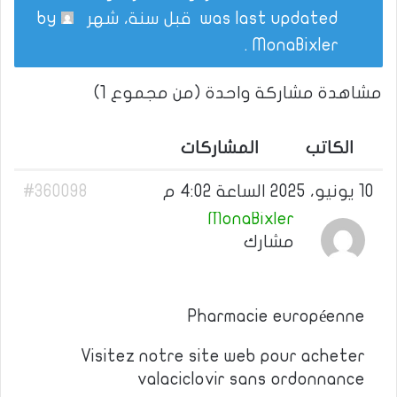
was last updated
قبل سنة، شهر
by
.
MonaBixler
مشاهدة مشاركة واحدة (من مجموع 1)
الكاتب
المشاركات
10 يونيو، 2025 الساعة 4:02 م
#360098
MonaBixler
مشارك
Pharmacie européenne
Visitez notre site web pour acheter
valaciclovir sans ordonnance