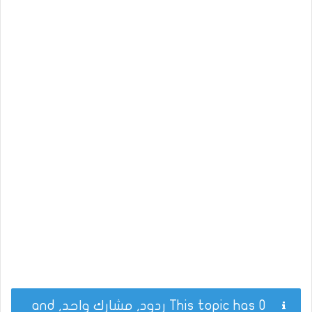
This topic has 0 ردود, مشارك واحد, and