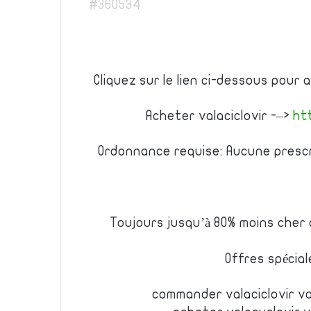
#360534
Cliquez sur le lien ci-dessous pour 
Acheter valaciclovir -–>
ht
Ordonnance requise: Aucune prescr
Toujours jusqu’à 80% moins cher
Offres spécial
commander valaciclovir va