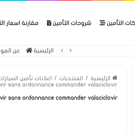
ات التأمين
شروحات التأمين
مقارنة اسعار ال
لعربية للتأمين
الرئيسية
عن المو
الرئيسية
/
المنتديات
/
اعلانات تأمين السيارا
ovir sans ordonnance commander valaciclovir
ovir sans ordonnance commander valaciclovir