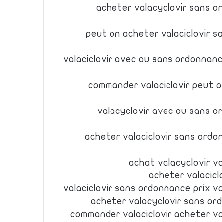
acheter valacyclovir sans o
peut on acheter valaciclovir s
valaciclovir avec ou sans ordonnanc
commander valaciclovir peut o
valacyclovir avec ou sans o
acheter valaciclovir sans ordo
achat valacyclovir v
acheter valacicl
valaciclovir sans ordonnance prix v
acheter valacyclovir sans or
commander valaciclovir acheter va