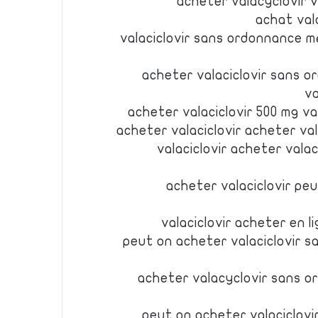
acheter valacyclovir v
achat val
valaciclovir sans ordonnance m
acheter valaciclovir sans 
va
acheter valaciclovir 500 mg va
acheter valaciclovir acheter va
valaciclovir acheter vala
acheter valaciclovir peu
valaciclovir acheter en l
peut on acheter valaciclovir s
acheter valacyclovir sans o
peut on acheter valaciclov