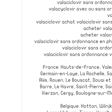
valaciclovir sans ordonn
valacyclovir avec ou sans 
va
valaciclovir achat valaciclovir s
acheter vala
acheter valacy
valaciclovir sans ordonnance en p
valaciclovir sans ordo
valaciclovir sans ordonnance v
France: Hauts-de-France, Valen
Germain-en-Laye, La Rochelle, S
Alès, Rouen, Le Bouscat, Douai et 
Barre, Le Havre, Saint-Pierre, S
Vierzon, Cergy, Boulogne-sur-Me
Belgique: Hotton, Wilri