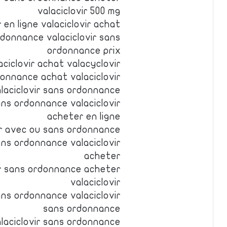
valaciclovir 500 mg
 en ligne valaciclovir achat
rdonnance valaciclovir sans
ordonnance prix
ciclovir achat valacyclovir
donnance achat valaciclovir
alaciclovir sans ordonnance
ans ordonnance valaciclovir
acheter en ligne
vir avec ou sans ordonnance
ans ordonnance valaciclovir
acheter
ir sans ordonnance acheter
valaciclovir
ans ordonnance valaciclovir
sans ordonnance
alaciclovir sans ordonnance