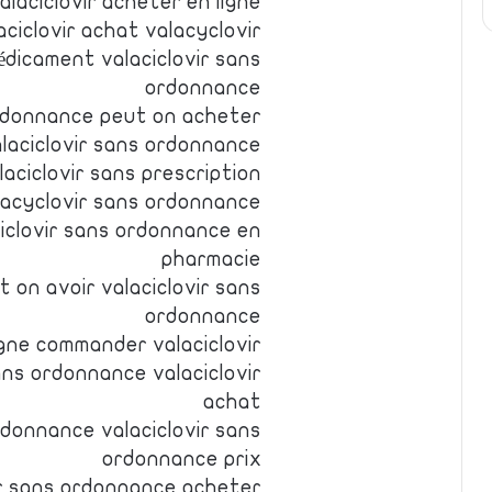
alaciclovir acheter en ligne
aciclovir achat valacyclovir
édicament valaciclovir sans
ordonnance
ordonnance peut on acheter
laciclovir sans ordonnance
laciclovir sans prescription
lacyclovir sans ordonnance
ciclovir sans ordonnance en
pharmacie
t on avoir valaciclovir sans
ordonnance
igne commander valaciclovir
ans ordonnance valaciclovir
achat
rdonnance valaciclovir sans
ordonnance prix
ir sans ordonnance acheter