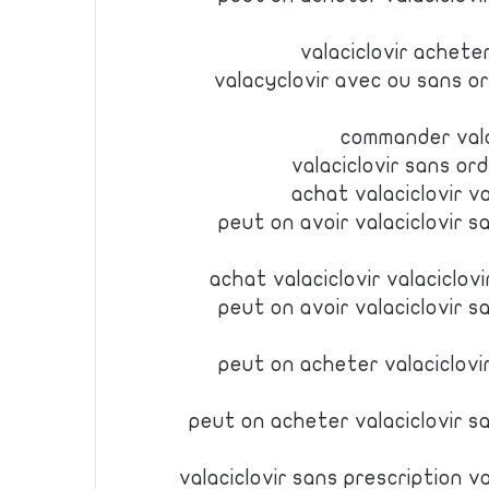
valaciclovir acheter
valacyclovir avec ou sans o
commander vala
valaciclovir sans or
achat valaciclovir v
peut on avoir valaciclovir s
achat valaciclovir valaciclo
peut on avoir valaciclovir s
peut on acheter valaciclov
peut on acheter valaciclovir s
valaciclovir sans prescription v