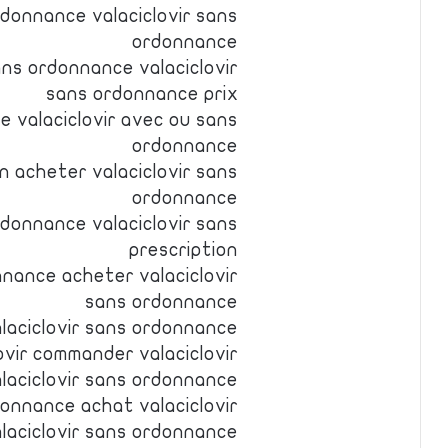
rdonnance valaciclovir sans
ordonnance
ans ordonnance valaciclovir
sans ordonnance prix
e valaciclovir avec ou sans
ordonnance
n acheter valaciclovir sans
ordonnance
rdonnance valaciclovir sans
prescription
nnance acheter valaciclovir
sans ordonnance
alaciclovir sans ordonnance
ovir commander valaciclovir
alaciclovir sans ordonnance
donnance achat valaciclovir
laciclovir sans ordonnance