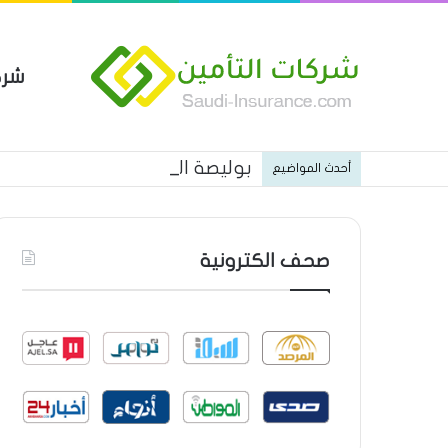
شرك
بوليصة التأمين العام من شركة ا
أحدث المواضيع
صحف الكترونية