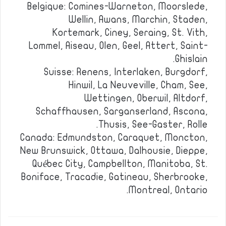
Belgique: Comines-Warneton, Moorslede,
Wellin, Awans, Marchin, Staden,
Kortemark, Ciney, Seraing, St. Vith,
Lommel, Aiseau, Olen, Geel, Attert, Saint-
Ghislain.
Suisse: Renens, Interlaken, Burgdorf,
Hinwil, La Neuveville, Cham, See,
Wettingen, Oberwil, Altdorf,
Schaffhausen, Sarganserland, Ascona,
Thusis, See-Gaster, Rolle.
Canada: Edmundston, Caraquet, Moncton,
New Brunswick, Ottawa, Dalhousie, Dieppe,
Québec City, Campbellton, Manitoba, St.
Boniface, Tracadie, Gatineau, Sherbrooke,
Montreal, Ontario.