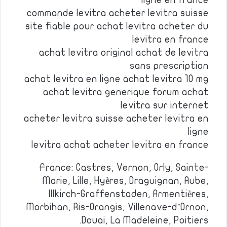
ligne en france
commande levitra acheter levitra suisse
site fiable pour achat levitra acheter du
levitra en france
achat levitra original achat de levitra
sans prescription
achat levitra en ligne achat levitra 10 mg
achat levitra generique forum achat
levitra sur internet
acheter levitra suisse acheter levitra en
ligne
levitra achat acheter levitra en france
France: Castres, Vernon, Orly, Sainte-
Marie, Lille, Hyères, Draguignan, Aube,
Illkirch-Graffenstaden, Armentières,
Morbihan, Ris-Orangis, Villenave-d’Ornon,
Douai, La Madeleine, Poitiers.