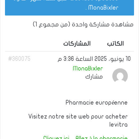
.
MonaBixler
مشاهدة مشاركة واحدة (من مجموع 1)
الكاتب
المشاركات
10 يونيو، 2025 الساعة 3:36 م
#360075
MonaBixler
مشارك
Pharmacie européenne
Visitez notre site web pour acheter
levitra
Cliquez ici – Allez à la pharmacie