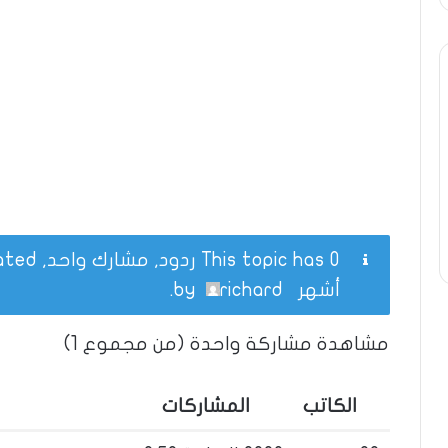
This topic has 0 ردود, مشارك واحد, and was last updated
أشهر
by
richard
.
مشاهدة مشاركة واحدة (من مجموع 1)
الكاتب
المشاركات