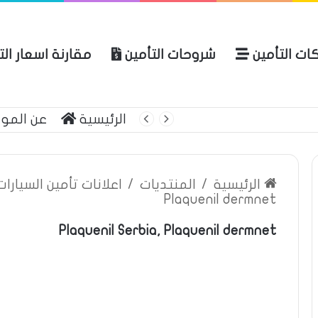
ات التأمين
شروحات التأمين
مقارنة اسعار ال
لعربية للتأمين
الرئيسية
عن المو
الرئيسية
/
المنتديات
/
اعلانات تأمين السيارا
Plaquenil dermnet
Plaquenil Serbia, Plaquenil dermnet