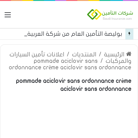
ال
بوليصة التأمين العام من شركة العربية للتأمين
الرئيسية
/
المنتديات
/
اعلانات تأمين السيارات
والمركبات
/
pommade aciclovir sans
ordonnance crème aciclovir sans ordonnance
pommade aciclovir sans ordonnance crème
aciclovir sans ordonnance