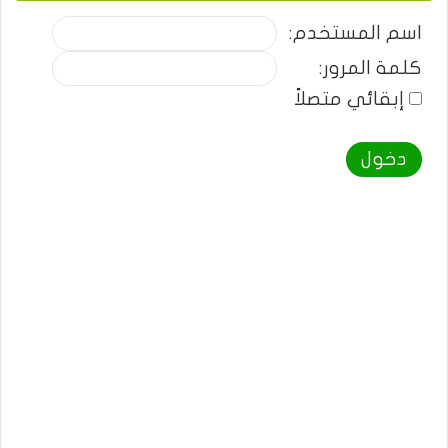
اسم المستخدم:
كلمة المرور:
إبقائي متصلاً
دخول