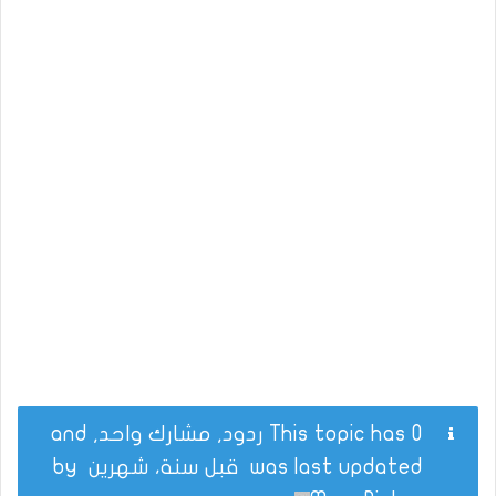
This topic has 0 ردود, مشارك واحد, and
was last updated
قبل سنة، شهرين
by