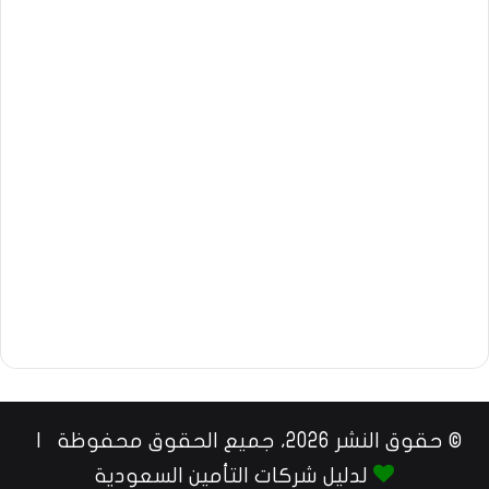
© حقوق النشر 2026، جميع الحقوق محفوظة |
لدليل شركات التأمين السعودية