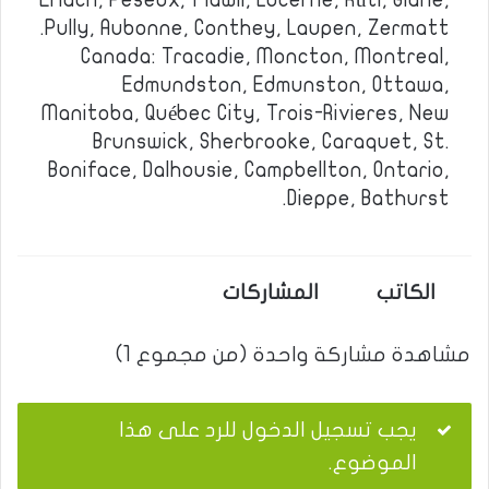
Erlach, Peseux, Flawil, Lucerne, Rüti, Glane,
Pully, Aubonne, Conthey, Laupen, Zermatt.
Canada: Tracadie, Moncton, Montreal,
Edmundston, Edmunston, Ottawa,
Manitoba, Québec City, Trois-Rivieres, New
Brunswick, Sherbrooke, Caraquet, St.
Boniface, Dalhousie, Campbellton, Ontario,
Dieppe, Bathurst.
الكاتب
المشاركات
مشاهدة مشاركة واحدة (من مجموع 1)
يجب تسجيل الدخول للرد على هذا
الموضوع.