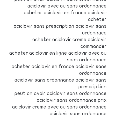
aciclovir avec ou sans ordonnance
acheter aciclovir en france aciclovir
acheter
aciclovir sans prescription aciclovir sans
ordonnace
acheter aciclovir creme aciclovir
commander
acheter aciclovir en ligne aciclovir avec ou
sans ordonnance
acheter aciclovir en france aciclovir sans
ordonnance
aciclovir sans ordonnance aciclovir sans
prescription
peut on avoir aciclovir sans ordonnance
aciclovir sans ordonnance prix
aciclovir creme avec ou sans ordonnance
aciclovir sans ordonance