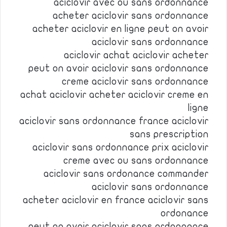
aciclovir avec ou sans ordonnance
acheter aciclovir sans ordonnance
acheter aciclovir en ligne peut on avoir
aciclovir sans ordonnance
aciclovir achat aciclovir acheter
peut on avoir aciclovir sans ordonnance
creme aciclovir sans ordonnance
achat aciclovir acheter aciclovir creme en
ligne
aciclovir sans ordonnance france aciclovir
sans prescription
aciclovir sans ordonnance prix aciclovir
creme avec ou sans ordonnance
aciclovir sans ordonance commander
aciclovir sans ordonnance
acheter aciclovir en france aciclovir sans
ordonance
peut on avoir aciclovir sans ordonnance