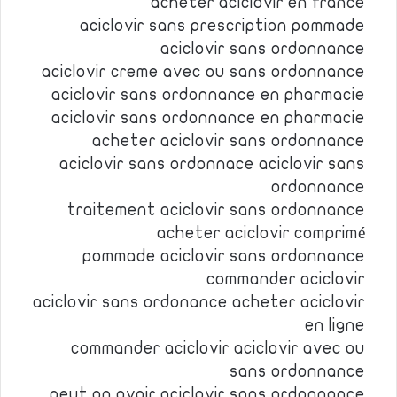
acheter aciclovir en france
aciclovir sans prescription pommade
aciclovir sans ordonnance
aciclovir creme avec ou sans ordonnance
aciclovir sans ordonnance en pharmacie
aciclovir sans ordonnance en pharmacie
acheter aciclovir sans ordonnance
aciclovir sans ordonnace aciclovir sans
ordonnance
traitement aciclovir sans ordonnance
acheter aciclovir comprimé
pommade aciclovir sans ordonnance
commander aciclovir
aciclovir sans ordonance acheter aciclovir
en ligne
commander aciclovir aciclovir avec ou
sans ordonnance
peut on avoir aciclovir sans ordonnance