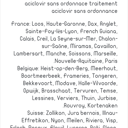
aciclovir sans ordonnace traitement
aciclovir sans ordonnance
France: Loos, Haute-Garonne, Dax, Anglet,
Sainte-Foy-lès-Lyon, French Guiana,
Calais, Creil, La Seyne-sur-Mer, Chalon-
sur-Saône, Miramas, Cavaillon,
Lambersart, Manche, Soissons, Marseille,
Nouvelle-Aquitaine, Paris.
Belgique: Heist-op-den-Berg, Meerhout,
Boortmeerbeek, Frameries, Tongeren,
Bekkevoort, Modave, Halle-Vilvoorde,
Opwijk, Brasschaat, Tervuren, Temse,
Lessines, Verviers, Thuin, Jurbise,
Rouvroy, Kortenaken.
Suisse: Zollikon, Jura bernois, Illnau-
Effretikon, Nyon, Meilen, Riviera, Visp,