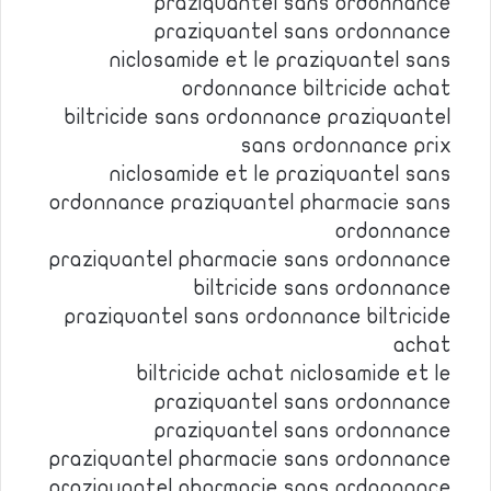
praziquantel sans ordonnance
praziquantel sans ordonnance
niclosamide et le praziquantel sans
ordonnance biltricide achat
biltricide sans ordonnance praziquantel
sans ordonnance prix
niclosamide et le praziquantel sans
ordonnance praziquantel pharmacie sans
ordonnance
praziquantel pharmacie sans ordonnance
biltricide sans ordonnance
praziquantel sans ordonnance biltricide
achat
biltricide achat niclosamide et le
praziquantel sans ordonnance
praziquantel sans ordonnance
praziquantel pharmacie sans ordonnance
praziquantel pharmacie sans ordonnance