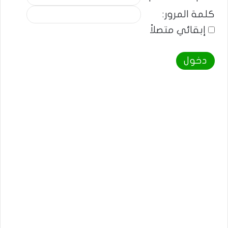
كلمة المرور:
إبقائي متصلاً
دخول