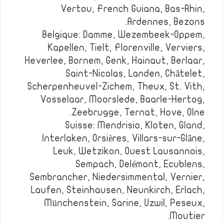
Vertou, French Guiana, Bas-Rhin,
Ardennes, Bezons.
Belgique: Damme, Wezembeek-Oppem,
Kapellen, Tielt, Florenville, Verviers,
Heverlee, Bornem, Genk, Hainaut, Berlaar,
Saint-Nicolas, Landen, Châtelet,
Scherpenheuvel-Zichem, Theux, St. Vith,
Vosselaar, Moorslede, Baarle-Hertog,
Zeebrugge, Ternat, Hove, Olne.
Suisse: Mendrisio, Kloten, Gland,
Interlaken, Orsières, Villars-sur-Glâne,
Leuk, Wetzikon, Ouest Lausannois,
Sempach, Delémont, Ecublens,
Sembrancher, Niedersimmental, Vernier,
Laufen, Steinhausen, Neunkirch, Erlach,
Münchenstein, Sarine, Uzwil, Peseux,
Moutier.