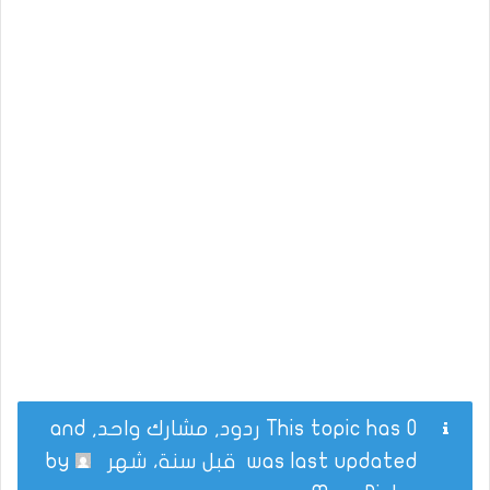
This topic has 0 ردود, مشارك واحد, and
was last updated
قبل سنة، شهر
by