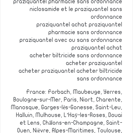
praziquantel pharmacie sans ordonnance
niclosamide et le praziquantel sans
ordonnance
praziquantel achat praziquantel
pharmacie sans ordonnance
praziquantel avec ou sans ordonnance
praziquantel achat
acheter biltricide sans ordonnance
acheter praziquantel
acheter praziquantel acheter biltricide
sans ordonnance
France: Forbach, Maubeuge, Yerres,
Boulogne-sur-Mer, Paris, Niort, Charente,
Manosque, Garges-lès-Gonesse, Saint-Leu,
Halluin, Mulhouse, L’Haÿ-les-Roses, Douai
et Lens, Châlons-en-Champagne, Saint-
Ouen, Nièvre, Alpes-Maritimes, Toulouse,