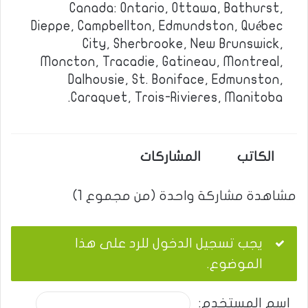
Canada: Ontario, Ottawa, Bathurst,
Dieppe, Campbellton, Edmundston, Québec
City, Sherbrooke, New Brunswick,
Moncton, Tracadie, Gatineau, Montreal,
Dalhousie, St. Boniface, Edmunston,
Caraquet, Trois-Rivieres, Manitoba.
الكاتب
المشاركات
مشاهدة مشاركة واحدة (من مجموع 1)
يجب تسجيل الدخول للرد على هذا
الموضوع.
اسم المستخدم: