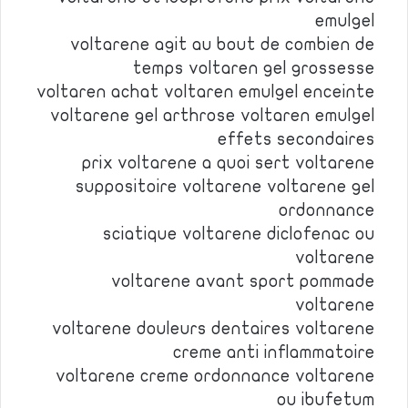
emulgel
voltarene agit au bout de combien de
temps voltaren gel grossesse
voltaren achat voltaren emulgel enceinte
voltarene gel arthrose voltaren emulgel
effets secondaires
prix voltarene a quoi sert voltarene
suppositoire voltarene voltarene gel
ordonnance
sciatique voltarene diclofenac ou
voltarene
voltarene avant sport pommade
voltarene
voltarene douleurs dentaires voltarene
creme anti inflammatoire
voltarene creme ordonnance voltarene
ou ibufetum