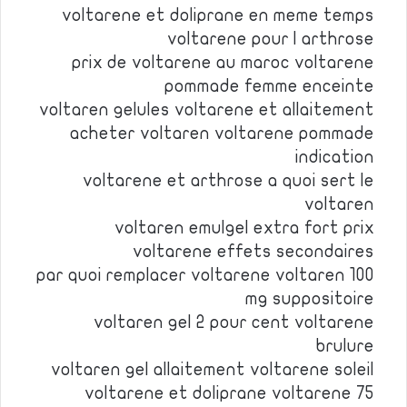
voltarene et doliprane en meme temps
voltarene pour l arthrose
prix de voltarene au maroc voltarene
pommade femme enceinte
voltaren gelules voltarene et allaitement
acheter voltaren voltarene pommade
indication
voltarene et arthrose a quoi sert le
voltaren
voltaren emulgel extra fort prix
voltarene effets secondaires
par quoi remplacer voltarene voltaren 100
mg suppositoire
voltaren gel 2 pour cent voltarene
brulure
voltaren gel allaitement voltarene soleil
voltarene et doliprane voltarene 75