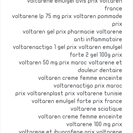
voltarene emulgel avis prix voltaren
france
voltarene lp 75 mg prix voltaren pommade
prix
voltaren gel prix pharmacie voltarene
anti inflammatoire
voltarenactigo 1 gel prix voltaren emulgel
forte 2 gel 100g prix
voltaren 50 mg prix maroc voltarene et
douleur dentaire
voltaren creme femme enceinte
voltarenactigo prix maroc
prix voltarenplast prix voltarene tunisie
voltaren emulgel forte prix france
voltarene sciatique
voltaren creme femme enceinte
voltarene 100 mg prix
voltarene et ibuprofene prix voltarene