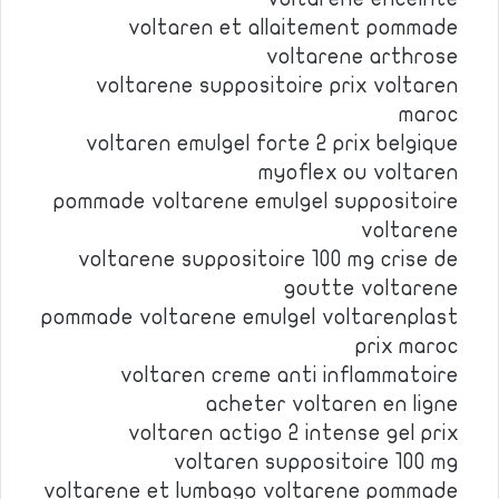
voltaren et allaitement pommade
voltarene arthrose
voltarene suppositoire prix voltaren
maroc
voltaren emulgel forte 2 prix belgique
myoflex ou voltaren
pommade voltarene emulgel suppositoire
voltarene
voltarene suppositoire 100 mg crise de
goutte voltarene
pommade voltarene emulgel voltarenplast
prix maroc
voltaren creme anti inflammatoire
acheter voltaren en ligne
voltaren actigo 2 intense gel prix
voltaren suppositoire 100 mg
voltarene et lumbago voltarene pommade