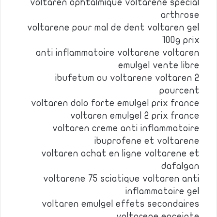
voltaren ophtalmique voltarene special
arthrose
voltarene pour mal de dent voltaren gel
100g prix
anti inflammatoire voltarene voltaren
emulgel vente libre
ibufetum ou voltarene voltaren 2
pourcent
voltaren dolo forte emulgel prix france
voltaren emulgel 2 prix france
voltaren creme anti inflammatoire
ibuprofene et voltarene
voltaren achat en ligne voltarene et
dafalgan
voltarene 75 sciatique voltaren anti
inflammatoire gel
voltaren emulgel effets secondaires
voltarene enceinte