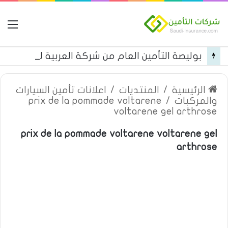
ال
بوليصة التأمين العام من شركة العربية للتأمين
الرئيسية
/
المنتديات
/
اعلانات تأمين السيارات
والمركبات
/
prix de la pommade voltarene
voltarene gel arthrose
prix de la pommade voltarene voltarene gel
arthrose