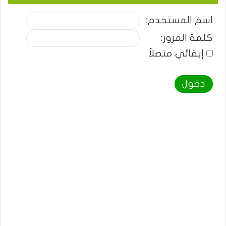
اسم المستخدم:
كلمة المرور:
إبقائي متصلاً
دخول