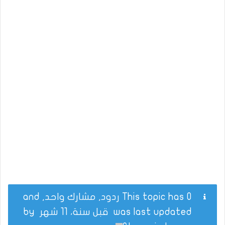
This topic has 0 ردود, مشارك واحد, and
was last updated
قبل سنة، 11 شهر
by